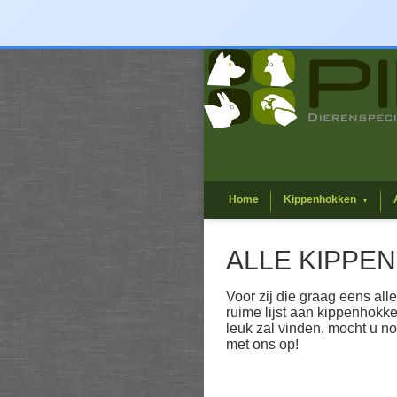
Home
Kippenhokken
▼
ALLE KIPPE
Voor zij die graag eens all
ruime lijst aan kippenhokken
leuk zal vinden, mocht u n
met ons op!