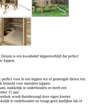
nnis is een kwalitatief kippenverblijf dat perfect
uw kippen.
perfect voor in een kippen ren of gemengde dieren ren.
ok bedoeld voor meerdere kippen.
am, makkelijk te onderhouden en heeft een
eker 15 jaar.
enhok wordt thuisbezorgd door eigen koerier.
kkelijk te onderhouden en vraagt geen jaarlijkse lak of