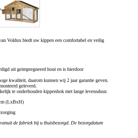
an Voldux biedt uw kippen een comfortabel en veilig
rdigd uit geimpregneerd hout en is hierdoor
 hoge kwaliteit, daarom kunnen wij 2 jaar garantie geven.
monteerd geleverd.
kelijk te onderhouden kippenhok met lange levensduur.
 cm (LxBxH)
ezorging
 vanuit de fabriek bij u thuisbezorgd. De bezorgdatum