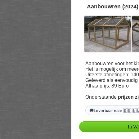
Aanbouwren (2024)
Aanbouwren voor het k
Het is mogelijk om meer
Uiterste afmetingen: 140
Geleverd als eenvoudig
Afhaalprijs: 89 Euro
Onderstaande
prijzen z
🚚
Leverbaar naar 🇧🇪 🇳