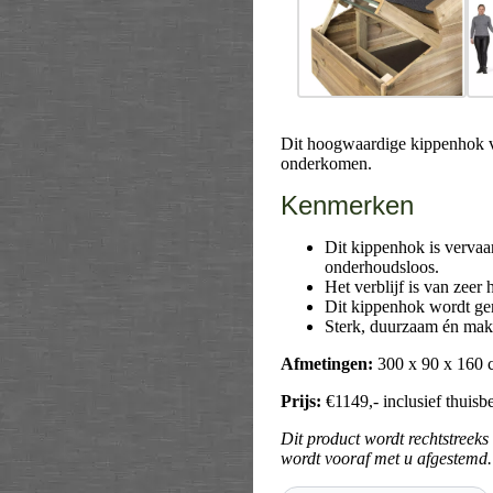
Dit hoogwaardige kippenhok v
onderkomen.
Kenmerken
Dit kippenhok is vervaa
onderhoudsloos.
Het verblijf is van zeer
Dit kippenhok wordt ge
Sterk, duurzaam én mak
Afmetingen:
300 x 90 x 160
Prijs:
€1149,- inclusief thuisb
Dit product wordt rechtstreeks
wordt vooraf met u afgestemd.