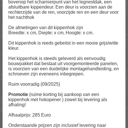
bovenop het scharnierpunt van het legnestdak, een
afsluitbare kippendeur. Een deur is voorzien aan de
rechterzijde van de ren, voorzijde ren en een deur voor
het nachthok
De afmetingen van dit kippenhok zijn
Breedte: x cm, Diepte: x cm, Hoogte: x cm.
Dit kippenhok is reeds gebeitst in een mooie grijs/witte
kleur.
Het kippenhok is steeds geleverd als eenvoudig
bouwpakket dat bestaat uit voorgemonteerde panelen,
is voorzien van een duidelijke montagehandleiding, en
schroeven zijn eveneens inbegrepen.
Ruim voorradig (09/2025)
Promotie
(ruime korting bij aankoop van een
kippenhok met hokopener ) zowel bij levering als
afhaling!
Afhaalprijs: 285 Euro
Onderstaande prijzen zijn inclusief levering naar