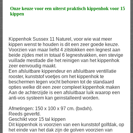
Onze keuze voor een uiterst praktisch kippenhok voor 15
kippen
Kippenhok Sussex 11 Naturel, voor wie wat meer
kippen wenst te houden is dit een zeer goede keuze.
Voorzien van maar liefst 4 zitstokken een legnest aan
beide zijdes met in totaal 6 legnestvakken, een stevige
vuillade mestlade die het reinigen van het kippenhok
zeer eenvoudig maakt.
Een afsluitbare kippendeur en afsluitbare ventillatie
rooster, kunststof voetjes om het kippenhok te
beschermen tegen vocht behoren tot de standaard
opties welke dit een zeer compleet kippenhok maken
Aan de achterzijde is een afsluitbaar luik waarop een
anti-vos systeem kan geinstalleerd worden.
Afmetingen: 150 x 100 x 97 cm. (bxdxh).
Reeds geverfd.
Geschikt voor 15 tal kippen
Dit kippenhok is voorzien van een kunststof golfdak, op
het einde van het dak zijn de golven voorzien van