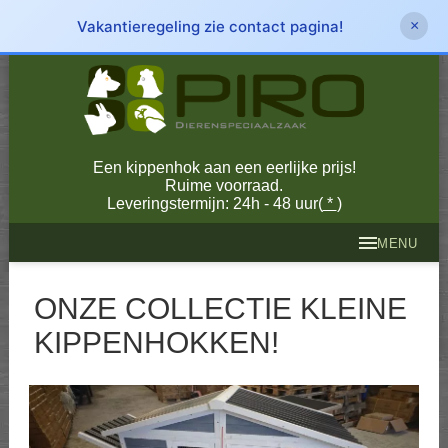
Vakantieregeling zie contact pagina!
×
Een kippenhok aan een eerlijke prijs!
Ruime voorraad.
Leveringstermijn: 24h - 48 uur(
*
)
MENU
ONZE COLLECTIE KLEINE
KIPPENHOKKEN!