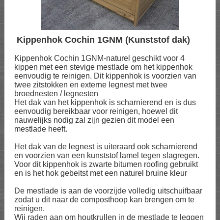
Kippenhok Cochin 1GNM (Kunststof dak)
Kippenhok Cochin 1GNM-naturel geschikt voor 4
kippen met een stevige mestlade om het kippenhok
eenvoudig te reinigen. Dit kippenhok is voorzien van
twee zitstokken en externe legnest met twee
broednesten / legnesten
Het dak van het kippenhok is scharnierend en is dus
eenvoudig bereikbaar voor reinigen, hoewel dit
nauwelijks nodig zal zijn gezien dit model een
mestlade heeft.
Het dak van de legnest is uiteraard ook scharnierend
en voorzien van een kunststof lamel tegen slagregen.
Voor dit kippenhok is zwarte bitumen roofing gebruikt
en is het hok gebeitst met een naturel bruine kleur
De mestlade is aan de voorzijde volledig uitschuifbaar
zodat u dit naar de composthoop kan brengen om te
reinigen.
Wij raden aan om houtkrullen in de mestlade te leggen