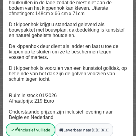
houtkrullen in de lade zodat de mest niet aan de
bodem van het kippenhok kan kleven. Uiterste
afmetingen: 148cm x 66 cm x 71cm.
Dit kippenhok krijgt u standaard geleverd als
bouwpakket met bouwplan, dakbedekking is kunststof
en naturel gebeitste houtdelen.
De kippenhok deur dient als ladder en laat u toe de
kippen op te sluiten om ze te beschermen tegen
vossen of marters.
Dit kippenhok is voorzien van een kunststof golfdak, op
het einde van het dak zijn de golven voorzien van
schuim tegen tocht.
Ruim in stock 01/2026
Afhaalprijs: 219 Euro
Onderstaande prijzen zijn inclusief levering naar
Belgie en Nederland
📥
🚚
Inclusief vuillade
Leverbaar naar 🇧🇪 🇳🇱