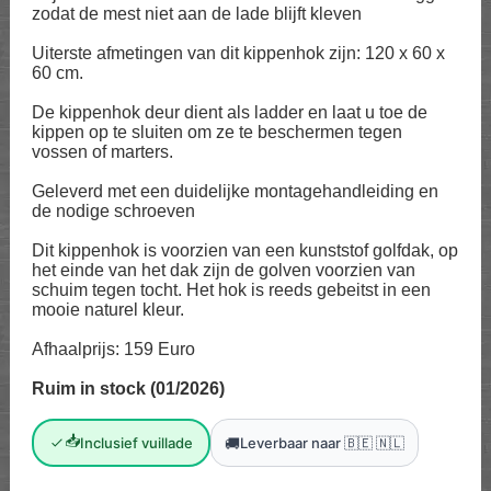
zodat de mest niet aan de lade blijft kleven
Uiterste afmetingen van dit kippenhok zijn: 120 x 60 x
60 cm.
De kippenhok deur dient als ladder en laat u toe de
kippen op te sluiten om ze te beschermen tegen
vossen of marters.
Geleverd met een duidelijke montagehandleiding en
de nodige schroeven
Dit kippenhok is voorzien van een kunststof golfdak, op
het einde van het dak zijn de golven voorzien van
schuim tegen tocht. Het hok is reeds gebeitst in een
mooie naturel kleur.
Afhaalprijs: 159 Euro
Ruim in stock (01/2026)
📥
🚚
Inclusief vuillade
Leverbaar naar 🇧🇪 🇳🇱