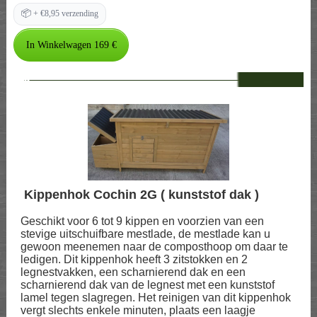
📦
+ €8,95 verzending
--
Kippenhok Cochin 2G ( kunststof dak )
Geschikt voor 6 tot 9 kippen en voorzien van een
stevige uitschuifbare mestlade, de mestlade kan u
gewoon meenemen naar de composthoop om daar te
ledigen. Dit kippenhok heeft 3 zitstokken en 2
legnestvakken, een scharnierend dak en een
scharnierend dak van de legnest met een kunststof
lamel tegen slagregen. Het reinigen van dit kippenhok
vergt slechts enkele minuten, plaats een laagje