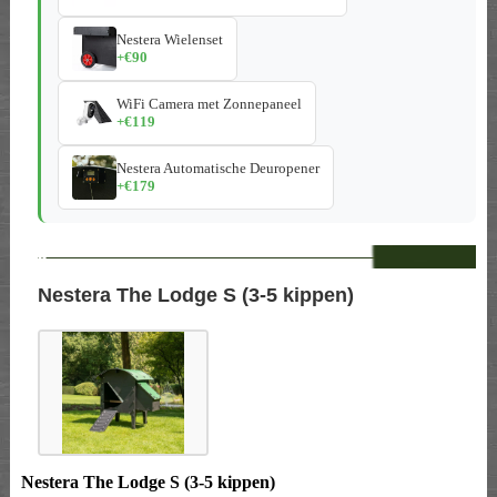
Nestera Wielenset
+€90
WiFi Camera met Zonnepaneel
+€119
Nestera Automatische Deuropener
+€179
--
Nestera The Lodge S (3-5 kippen)
Nestera The Lodge S (3-5 kippen)