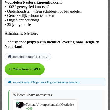
Voordelen Nestera kippenhokken:
• 100% gerecycled kunststof
• Onderhoudsvrij - geen schilderen of behandelen
• Gemakkelijk schoon te maken
• Ongediertebestendig
• 25 jaar garantie
Afhaalprijs: 649 Euro
Onderstaande
prijzen zijn inclusief levering naar België en
Nederland
🚚
Leverbaar naar 🇧🇪 🇳🇱
🚚
Verzendtoeslag €39 per bestelling (rechtstreekse levering)
🔧 Beschikbare accessoires:
Nestera Uitwerpselenbak (Mestlade)
+€49