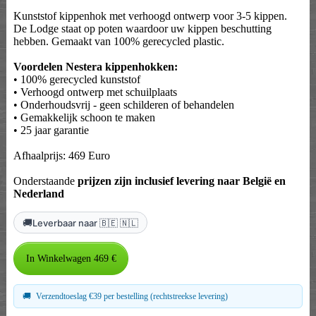
Kunststof kippenhok met verhoogd ontwerp voor 3-5 kippen.
De Lodge staat op poten waardoor uw kippen beschutting
hebben. Gemaakt van 100% gerecycled plastic.
Voordelen Nestera kippenhokken:
• 100% gerecycled kunststof
• Verhoogd ontwerp met schuilplaats
• Onderhoudsvrij - geen schilderen of behandelen
• Gemakkelijk schoon te maken
• 25 jaar garantie
Afhaalprijs: 469 Euro
Onderstaande
prijzen zijn inclusief levering naar België en
Nederland
🚚
Leverbaar naar 🇧🇪 🇳🇱
🚚
Verzendtoeslag €39 per bestelling (rechtstreekse levering)