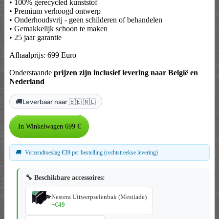
• 100% gerecycled kunststof
• Premium verhoogd ontwerp
• Onderhoudsvrij - geen schilderen of behandelen
• Gemakkelijk schoon te maken
• 25 jaar garantie
Afhaalprijs: 699 Euro
Onderstaande
prijzen zijn inclusief levering naar België en
Nederland
🚚
Leverbaar naar 🇧🇪 🇳🇱
🚚
Verzendtoeslag €39 per bestelling (rechtstreekse levering)
🔧 Beschikbare accessoires:
Nestera Uitwerpselenbak (Mestlade)
+€49