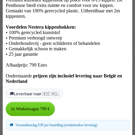
Penthouse biedt extra ruimte en comfort voor uw kippen.
Gemaakt van 100% gerecycled plastic. Uitbreidbaar met 2m
kippenren.
Voordelen Nestera kippenhokken:
• 100% gerecycled kunststof
• Premium verhoogd ontwerp
• Onderhoudsvrij - geen schilderen of behandelen
• Gemakkelijk schoon te maken
• 25 jaar garantie
Afhaalprijs: 799 Euro
Onderstaande
prijzen zijn inclusief levering naar België en
Nederland
🚚
Leverbaar naar 🇧🇪 🇳🇱
🚚
Verzendtoeslag €39 per bestelling (rechtstreekse levering)