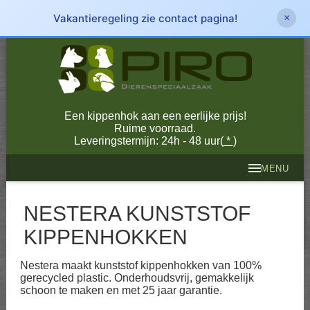
Vakantieregeling zie contact pagina!
×
Een kippenhok aan een eerlijke prijs!
Ruime voorraad.
Leveringstermijn: 24h - 48 uur(
*
)
MENU
NESTERA KUNSTSTOF
KIPPENHOKKEN
Nestera maakt kunststof kippenhokken van 100%
gerecycled plastic. Onderhoudsvrij, gemakkelijk
schoon te maken en met 25 jaar garantie.