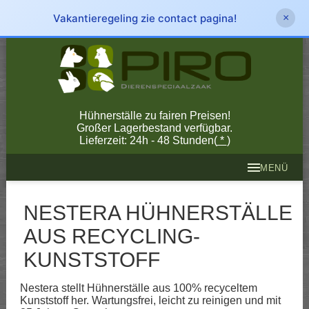
Vakantieregeling zie contact pagina!
×
Hühnerställe zu fairen Preisen!
Großer Lagerbestand verfügbar.
Lieferzeit: 24h - 48 Stunden(
*
)
MENÜ
NESTERA HÜHNERSTÄLLE
AUS RECYCLING-
KUNSTSTOFF
Nestera stellt Hühnerställe aus 100% recyceltem
Kunststoff her. Wartungsfrei, leicht zu reinigen und mit