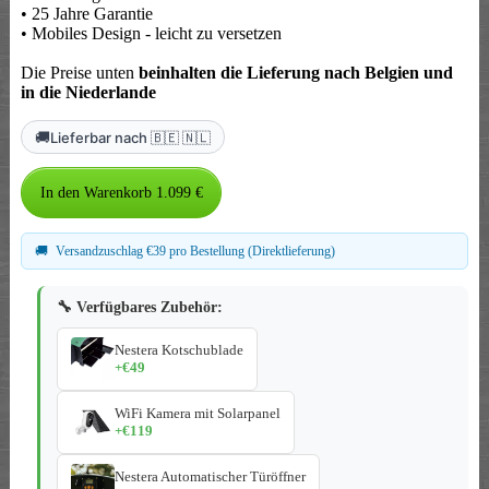
• 25 Jahre Garantie
• Mobiles Design - leicht zu versetzen
Die Preise unten
beinhalten die Lieferung nach Belgien und
in die Niederlande
🚚
Lieferbar nach 🇧🇪 🇳🇱
🚚
Versandzuschlag €39 pro Bestellung (Direktlieferung)
🔧 Verfügbares Zubehör:
Nestera Kotschublade
+€49
WiFi Kamera mit Solarpanel
+€119
Nestera Automatischer Türöffner