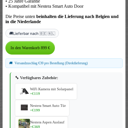
• 25 Jahre Garantie
• Kompatibel mit Nestera Smart Auto Door
Die Preise unten
beinhalten die Lieferung nach Belgien und
in die Niederlande
🚚
Lieferbar nach 🇧🇪 🇳🇱
🚚
Versandzuschlag €39 pro Bestellung (Direktlieferung)
🔧 Verfügbares Zubehör:
WiFi Kamera mit Solarpanel
+€119
Nestera Smart Auto Tür
+€199
Nestera Aspen Auslauf
+€369