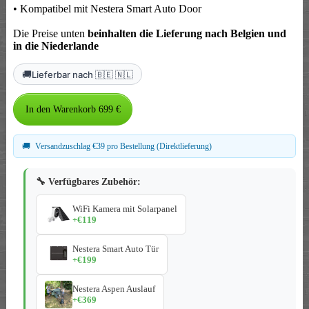
• Kompatibel mit Nestera Smart Auto Door
Die Preise unten
beinhalten die Lieferung nach Belgien und
in die Niederlande
🚚
Lieferbar nach 🇧🇪 🇳🇱
🚚
Versandzuschlag €39 pro Bestellung (Direktlieferung)
🔧 Verfügbares Zubehör:
WiFi Kamera mit Solarpanel
+€119
Nestera Smart Auto Tür
+€199
Nestera Aspen Auslauf
+€369