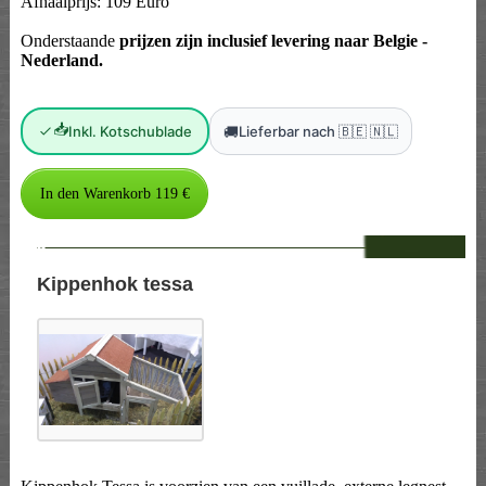
Afhaalprijs: 109 Euro
Onderstaande
prijzen zijn inclusief levering naar Belgie -
Nederland.
📥
🚚
Inkl. Kotschublade
Lieferbar nach 🇧🇪 🇳🇱
--
Kippenhok tessa