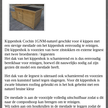
Kippenhok Cochin 1GNM-naturel geschikt voor 4 kippen met
een stevige mestlade om het kippenhok eenvoudig te reinigen.
Dit kippenhok is voorzien van twee zitstokken en externe legnest
met twee broednesten / legnesten
Het dak van het kippenhok is scharnierend en is dus eenvoudig
bereikbaar voor reinigen, hoewel dit nauwelijks nodig zal zijn
gezien dit model een mestlade heeft.
Het dak van de legnest is uiteraard ook scharnierend en voorzien
van een kunststof lamel tegen slagregen. Voor dit kippenhok is
zwarte bitumen roofing gebruikt en is het hok gebeitst met een
naturel bruine kleur
De mestlade is aan de voorzijde volledig uitschuifbaar zodat u dit
naar de composthoop kan brengen om te reinigen.
Wij raden aan om houtkrullen in de mestlade te leggen zodat de