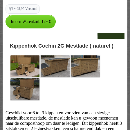
📦
+ €8,95 Versand
--
Kippenhok Cochin 2G Mestlade ( naturel )
Geschikt voor 6 tot 9 kippen en voorzien van een stevige
uitschuifbare mestlade, de mestlade kan u gewoon meenemen
naar de composthoop om daar te ledigen. Dit kippenhok heeft 3
zitstokken en 2 legnestvakken, een scharnierend dak en een