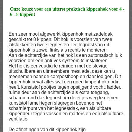
Onze keuze voor een uiterst praktisch kippenhok voor 4 -
6 - 8 kippen!
Een zeer mooi afgewerkt kippenhok met zadeldak
geschikt tot 8 kippen. Dit hok is voorzien van twee
zitstokken en twee legnesten. De legnest van dit
kippenhok is zowel links als rechts te monteren
Aan de achterzijde van het hok is een automatisch luik
voorzien om een anti-vos systeem te installeren
Het hok is eenvoudig te reinigen met de stevige
uitschuifbare en uitneembare mestlade, deze kan u
meenemen naar de composthoop en daar ledigen. Dit
kippenhok bevat alles wat een goed kippenhok nodig
heeft, kunststof pootjes tegen opstijgend vocht, ladder,
ruime deur aan de achterzijde als extra toegang,
scharnierend dak legnest om de eitjes weg te nemen,
kunststof lamel tegen slagregen bovenop het
scharnierpunt van het legnestdak, een afsluitbare
kippendeur tegen vossen en marters en een afsluitbare
ventilatie.
De afmetingen van dit kippenhok zijn