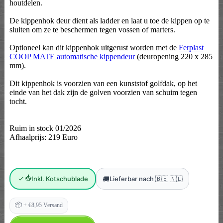
houtdelen.
De kippenhok deur dient als ladder en laat u toe de kippen op te
sluiten om ze te beschermen tegen vossen of marters.
Optioneel kan dit kippenhok uitgerust worden met de
Ferplast
COOP MATE automatische kippendeur
(deuropening 220 x 285
mm).
Dit kippenhok is voorzien van een kunststof golfdak, op het
einde van het dak zijn de golven voorzien van schuim tegen
tocht.
Ruim in stock 01/2026
Afhaalprijs: 219 Euro
📥
🚚
Inkl. Kotschublade
Lieferbar nach 🇧🇪 🇳🇱
📦
+ €8,95 Versand