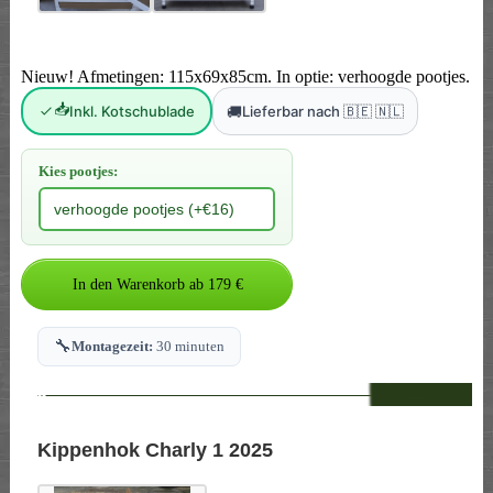
Nieuw! Afmetingen: 115x69x85cm. In optie: verhoogde pootjes.
📥
🚚
Inkl. Kotschublade
Lieferbar nach 🇧🇪 🇳🇱
Kies pootjes:
🔧
Montagezeit:
30 minuten
--
Kippenhok Charly 1 2025