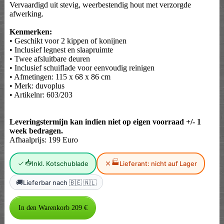
Vervaardigd uit stevig, weerbestendig hout met verzorgde
afwerking.
Kenmerken:
• Geschikt voor 2 kippen of konijnen
• Inclusief legnest en slaapruimte
• Twee afsluitbare deuren
• Inclusief schuiflade voor eenvoudig reinigen
• Afmetingen: 115 x 68 x 86 cm
• Merk: duvoplus
• Artikelnr: 603/203
Leveringstermijn kan indien niet op eigen voorraad +/- 1
week bedragen.
Afhaalprijs: 199 Euro
📥
🏭
Inkl. Kotschublade
Lieferant: nicht auf Lager
🚚
Lieferbar nach 🇧🇪 🇳🇱