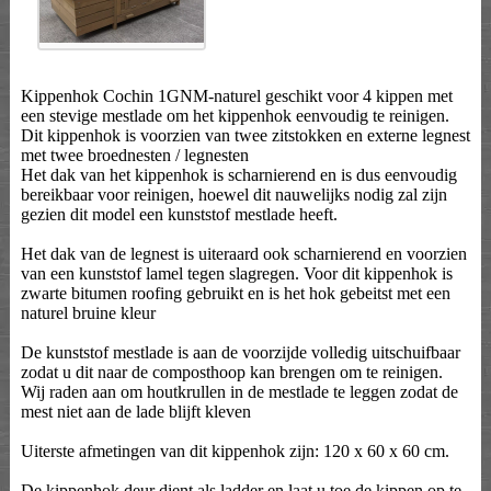
Kippenhok Cochin 1GNM-naturel geschikt voor 4 kippen met
een stevige mestlade om het kippenhok eenvoudig te reinigen.
Dit kippenhok is voorzien van twee zitstokken en externe legnest
met twee broednesten / legnesten
Het dak van het kippenhok is scharnierend en is dus eenvoudig
bereikbaar voor reinigen, hoewel dit nauwelijks nodig zal zijn
gezien dit model een kunststof mestlade heeft.
Het dak van de legnest is uiteraard ook scharnierend en voorzien
van een kunststof lamel tegen slagregen. Voor dit kippenhok is
zwarte bitumen roofing gebruikt en is het hok gebeitst met een
naturel bruine kleur
De kunststof mestlade is aan de voorzijde volledig uitschuifbaar
zodat u dit naar de composthoop kan brengen om te reinigen.
Wij raden aan om houtkrullen in de mestlade te leggen zodat de
mest niet aan de lade blijft kleven
Uiterste afmetingen van dit kippenhok zijn: 120 x 60 x 60 cm.
De kippenhok deur dient als ladder en laat u toe de kippen op te