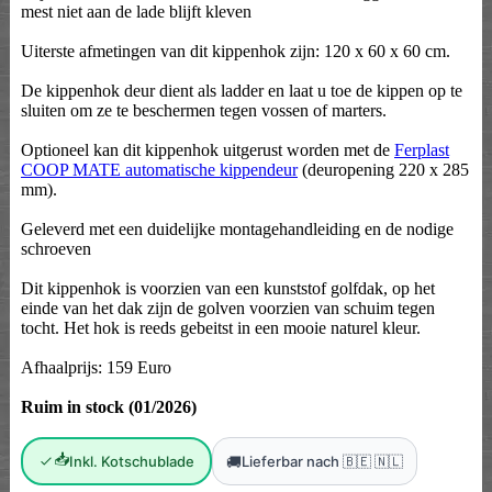
mest niet aan de lade blijft kleven
Uiterste afmetingen van dit kippenhok zijn: 120 x 60 x 60 cm.
De kippenhok deur dient als ladder en laat u toe de kippen op te
sluiten om ze te beschermen tegen vossen of marters.
Optioneel kan dit kippenhok uitgerust worden met de
Ferplast
COOP MATE automatische kippendeur
(deuropening 220 x 285
mm).
Geleverd met een duidelijke montagehandleiding en de nodige
schroeven
Dit kippenhok is voorzien van een kunststof golfdak, op het
einde van het dak zijn de golven voorzien van schuim tegen
tocht. Het hok is reeds gebeitst in een mooie naturel kleur.
Afhaalprijs: 159 Euro
Ruim in stock (01/2026)
📥
🚚
Inkl. Kotschublade
Lieferbar nach 🇧🇪 🇳🇱