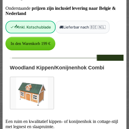
Onderstaande
prijzen zijn inclusief levering naar Belgie &
Nederland
📥
🚚
Inkl. Kotschublade
Lieferbar nach 🇧🇪 🇳🇱
--
Woodland Kippen/Konijnenhok Combi
Een ruim en kwalitatief kippen- of konijnenhok in cottage-stijl
met legnest en slaapruimte.