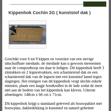
--
Kippenhok Cochin 2G ( kunststof dak )
Geschikt voor 6 tot 9 kippen en voorzien van een stevige
uitschuifbare mestlade, de mestlade kan u gewoon meenemen
naar de composthoop om daar te ledigen. Dit kippenhok heeft 3
zitstokken en 2 legnestvakken, een scharnierend dak en een
scharnierend dak van de legnest met een kunststof lamel tegen
slagregen. Het reinigen van dit kippenhok vergt slechts enkele
minuten, plaats een laagje houtkrullen in de lade zodat de mest
niet aan de bodem van het kippenhok kan kleven. Uiterste
afmetingen: 148cm x 66 cm x 71cm.
Dit kippenhok krijgt u standaard geleverd als bouwpakket met
bouwplan, dakbedekking is kunststof en naturel gebeitste