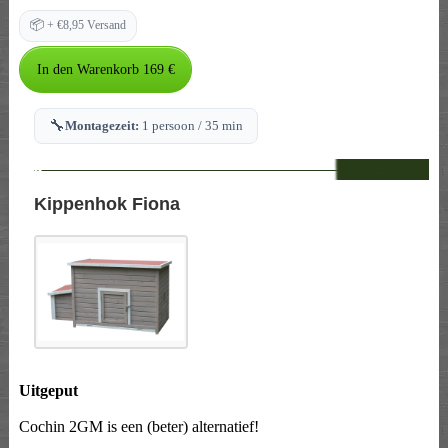
📦
+ €8,95 Versand
🔧
Montagezeit:
1 persoon / 35 min
--
Kippenhok Fiona
Uitgeput
Cochin 2GM is een (beter) alternatief!