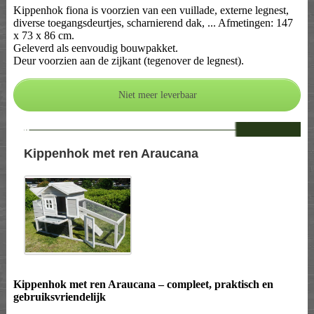
Kippenhok fiona is voorzien van een vuillade, externe legnest,
diverse toegangsdeurtjes, scharnierend dak, ... Afmetingen: 147
x 73 x 86 cm.
Geleverd als eenvoudig bouwpakket.
Deur voorzien aan de zijkant (tegenover de legnest).
--
Kippenhok met ren Araucana
Kippenhok met ren Araucana – compleet, praktisch en
gebruiksvriendelijk