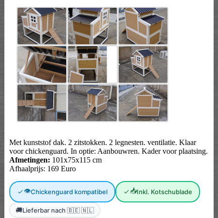
Met kunststof dak. 2 zitstokken. 2 legnesten. ventilatie. Klaar
voor chickenguard. In optie: Aanbouwren. Kader voor plaatsing.
Afmetingen:
101x75x115 cm
Afhaalprijs: 169 Euro
👁
📥
Chickenguard kompatibel
Inkl. Kotschublade
🚚
Lieferbar nach 🇧🇪 🇳🇱