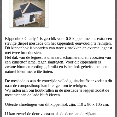
Kippenhok Charly 1 is geschik voor 6-8 kippen met als extra een
stevige(diepe) mestlade om het kippenhok eenvoudig te reinigen.
Dit kippenhok is voorzien van twee zitstokken en externe legnest
met twee broednesten.
Het dak van de legnest is uiteraard scharnierend en voorzien van
een kunststof lamel tegen slagregen. Voor dit kippenhok is
zwarte bitumen roofing gebruikt en is het hok gebeitst met een
naturel kleur met witte tinten.
De mestlade is aan de voorzijde volledig uitschuifbaar zodat u dit
naar de composthoop kan brengen om te reinigen.
Wij raden aan om houtkrullen in de mestlade te leggen zodat de
mest niet aan de lade blijft kleven
Uiterste afmetingen van dit kippenhok zijn: 110 x 80 x 105 cm.
U kan zowel de deur vooraan als de deur aan de zijkant