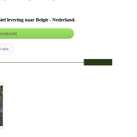
sief levering naar Belgie - Nederland.
5 min