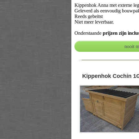
Kippenhok Anna met externe legne
Geleverd als eenvoudig bouwpak
Reeds gebeitst
Niet meer leverbaar.
Onderstaande
prijzen zijn incl
--
Kippenhok Cochin 1G