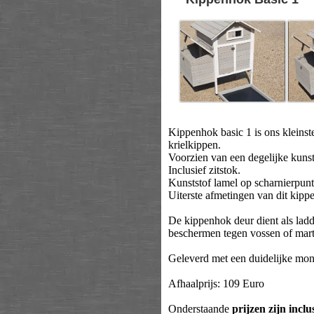
Kippenhok basic 1 is ons kleins
krielkippen.
Voorzien van een degelijke kunsts
Inclusief zitstok.
Kunststof lamel op scharnierpunt
Uiterste afmetingen van dit kipp
De kippenhok deur dient als ladde
beschermen tegen vossen of mart
Geleverd met een duidelijke mon
Afhaalprijs: 109 Euro
Onderstaande
prijzen zijn inclu