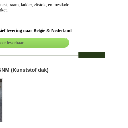
st, raam, ladder, zitstok, en mestlade.
ket.
usief levering naar Belgie & Nederland
NM (Kunststof dak)