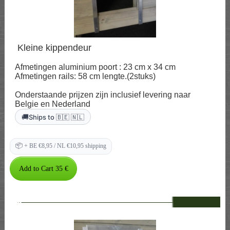
Kleine kippendeur
Afmetingen aluminium poort : 23 cm x 34 cm
Afmetingen rails: 58 cm lengte.(2stuks)
Onderstaande prijzen zijn inclusief levering naar
Belgie en Nederland
🚚
Ships to 🇧🇪 🇳🇱
📦
+ BE €8,95 / NL €10,95 shipping
--