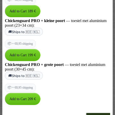
Chickenguard PRO + kleine poort
— toestel met aluminium
poort (23×34 cm):
🚚
Ships to 🇧🇪 🇳🇱
📦
+ €8,95 shipping
Chickenguard PRO + grote poort
— toestel met aluminium
poort (30×45 cm):
🚚
Ships to 🇧🇪 🇳🇱
📦
+ €8,95 shipping