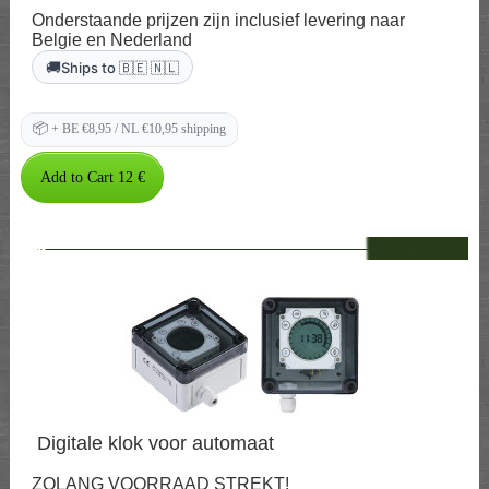
Onderstaande prijzen zijn inclusief levering naar
Belgie en Nederland
🚚
Ships to 🇧🇪 🇳🇱
📦
+ BE €8,95 / NL €10,95 shipping
--
Digitale klok voor automaat
ZOLANG VOORRAAD STREKT!