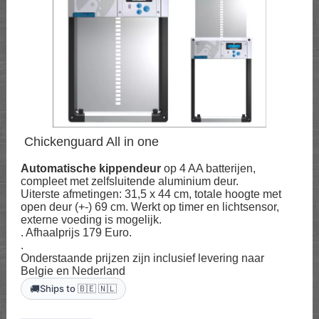
Chickenguard All in one
Automatische kippendeur
op 4 AA batterijen,
compleet met zelfsluitende aluminium deur.
Uiterste afmetingen: 31,5 x 44 cm, totale hoogte met
open deur (+-) 69 cm. Werkt op timer en lichtsensor,
externe voeding is mogelijk.
. Afhaalprijs 179 Euro.
.
Onderstaande prijzen zijn inclusief levering naar
Belgie en Nederland
🚚
Ships to 🇧🇪 🇳🇱