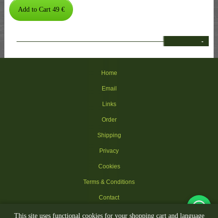
-
Home
Email
Links
Order
Shipping
Privacy
Cookies
Terms & Conditions
Contact
This site uses functional cookies for your shopping cart and language