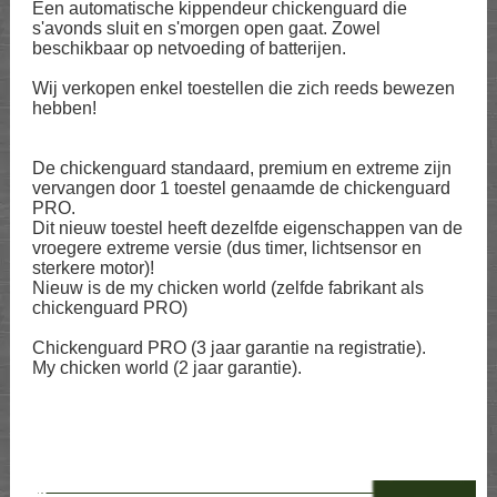
Een automatische kippendeur chickenguard die
s'avonds sluit en s'morgen open gaat. Zowel
beschikbaar op netvoeding of batterijen.
Wij verkopen enkel toestellen die zich reeds bewezen
hebben!
De chickenguard standaard, premium en extreme zijn
vervangen door 1 toestel genaamde de chickenguard
PRO.
Dit nieuw toestel heeft dezelfde eigenschappen van de
vroegere extreme versie (dus timer, lichtsensor en
sterkere motor)!
Nieuw is de my chicken world (zelfde fabrikant als
chickenguard PRO)
Chickenguard PRO (3 jaar garantie na registratie).
My chicken world (2 jaar garantie).
--