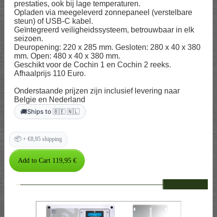
prestaties, ook bij lage temperaturen.
Opladen via meegeleverd zonnepaneel (verstelbare
steun) of USB-C kabel.
Geïntegreerd veiligheidssysteem, betrouwbaar in elk
seizoen.
Deuropening: 220 x 285 mm. Gesloten: 280 x 40 x 380
mm. Open: 480 x 40 x 380 mm.
Geschikt voor de Cochin 1 en Cochin 2 reeks.
Afhaalprijs 110 Euro.
Onderstaande prijzen zijn inclusief levering naar
Belgie en Nederland
🚚
Ships to 🇧🇪 🇳🇱
📦
+ €8,95 shipping
--