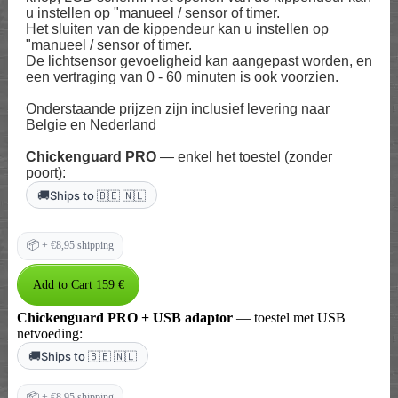
u instellen op "manueel / sensor of timer.
Het sluiten van de kippendeur kan u instellen op
"manueel / sensor of timer.
De lichtsensor gevoeligheid kan aangepast worden, en
een vertraging van 0 - 60 minuten is ook voorzien.
Onderstaande prijzen zijn inclusief levering naar
Belgie en Nederland
Chickenguard PRO
— enkel het toestel (zonder
poort):
🚚
Ships to 🇧🇪 🇳🇱
📦
+ €8,95 shipping
Chickenguard PRO + USB adaptor
— toestel met USB
netvoeding:
🚚
Ships to 🇧🇪 🇳🇱
📦
+ €8,95 shipping