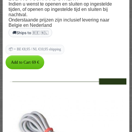
Indien u wenst te openen en sluiten op ingestelde
tijden, of openen op ingestelde tijd en sluiten bij
nachtval.
Onderstaande prijzen zijn inclusief levering naar
Belgie en Nederland
🚚
Ships to 🇧🇪 🇳🇱
📦
+ BE €8,95 / NL €10,95 shipping
--