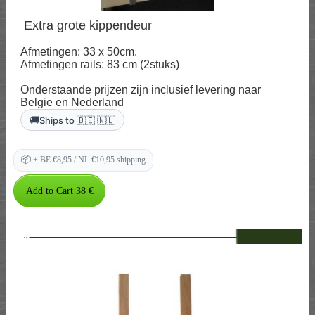
Extra grote kippendeur
Afmetingen: 33 x 50cm.
Afmetingen rails: 83 cm (2stuks)
Onderstaande prijzen zijn inclusief levering naar
Belgie en Nederland
🚚
Ships to 🇧🇪 🇳🇱
📦
+ BE €8,95 / NL €10,95 shipping
--