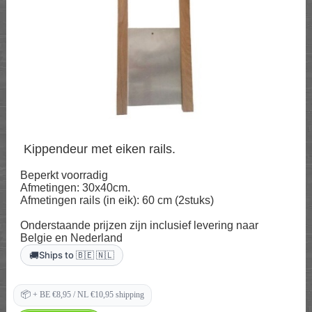
Kippendeur met eiken rails.
Beperkt voorradig
Afmetingen: 30x40cm.
Afmetingen rails (in eik): 60 cm (2stuks)
Onderstaande prijzen zijn inclusief levering naar
Belgie en Nederland
🚚
Ships to 🇧🇪 🇳🇱
📦
+ BE €8,95 / NL €10,95 shipping