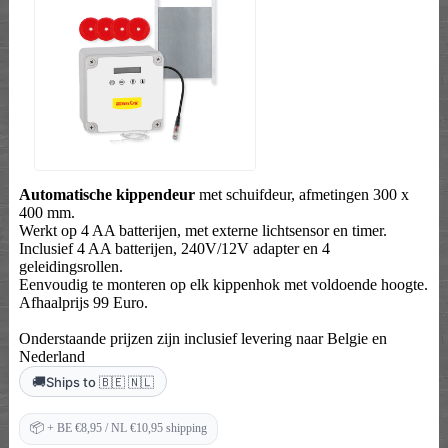
Automatische kippendeur
met schuifdeur, afmetingen 300 x
400 mm.
Werkt op 4 AA batterijen, met externe lichtsensor en timer.
Inclusief 4 AA batterijen, 240V/12V adapter en 4
geleidingsrollen.
Eenvoudig te monteren op elk kippenhok met voldoende hoogte.
Afhaalprijs 99 Euro.
Onderstaande prijzen zijn inclusief levering naar Belgie en
Nederland
🚚
Ships to 🇧🇪 🇳🇱
📦
+ BE €8,95 / NL €10,95 shipping