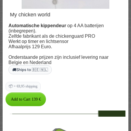
My chicken world
Automatische kippendeur
op 4 AA batterijen
(inbegrepen).
Zelfde fabrikant als de chickenguard PRO
Werkt op timer en lichtsensor
Afhaalprijs 129 Euro.
Onderstaande prijzen zijn inclusief levering naar
Belgie en Nederland
🚚
Ships to 🇧🇪 🇳🇱
📦
+ €8,95 shipping
--