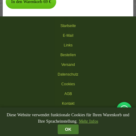
Startseite
E-Mail
Links
Bestellen
Versand
Datenschutz
Cookies
AGB
Kontakt
Diese Website verwendet funktionale Cookies für Ihren Warenkorb und
© 2002-2026 Kippenhokken.be
Ihre Spracheinstellung.
Mehr Infos
🚚 Gratis Lieferung Ställe BE/NL · Zubehör gratis ab €100
🔄 14 Tage Rückgabe
🏪 Showroom in Ooigem
🔒 Sicheres Bezahlen
OK