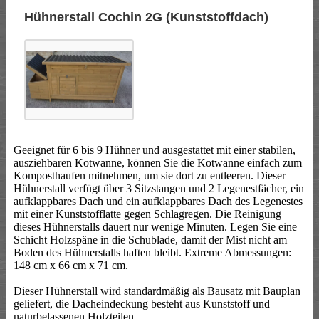
Hühnerstall Cochin 2G (Kunststoffdach)
Geeignet für 6 bis 9 Hühner und ausgestattet mit einer stabilen,
ausziehbaren Kotwanne, können Sie die Kotwanne einfach zum
Komposthaufen mitnehmen, um sie dort zu entleeren. Dieser
Hühnerstall verfügt über 3 Sitzstangen und 2 Legenestfächer, ein
aufklappbares Dach und ein aufklappbares Dach des Legenestes
mit einer Kunststofflatte gegen Schlagregen. Die Reinigung
dieses Hühnerstalls dauert nur wenige Minuten. Legen Sie eine
Schicht Holzspäne in die Schublade, damit der Mist nicht am
Boden des Hühnerstalls haften bleibt. Extreme Abmessungen:
148 cm x 66 cm x 71 cm.
Dieser Hühnerstall wird standardmäßig als Bausatz mit Bauplan
geliefert, die Dacheindeckung besteht aus Kunststoff und
naturbelassenen Holzteilen.