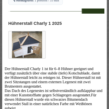
🔧
Montagezeit:
1 persoon / 35 min
--
Hühnerstall Charly 1 2025
Der Hühnerstall Charly 1 ist für 6–8 Hühner geeignet und
verfügt zusätzlich über eine stabile (tiefe) Kotschublade, damit
der Hühnerstall leicht zu reinigen ist. Dieser Hühnerstall ist mit
zwei Sitzstangen und einem externen Legenest mit zwei
Brutnestern ausgestattet.
Das Dach des Legenestes ist selbstverständlich aufklappbar und
mit einer Kunststofflatte gegen Schlagregen ausgestattet.Für
diesen Hühnerstall wurde ein schwarzes Bitumendach
verwendet Stall in einer natürlichen Farbe mit Weißtönen
gebeizt.