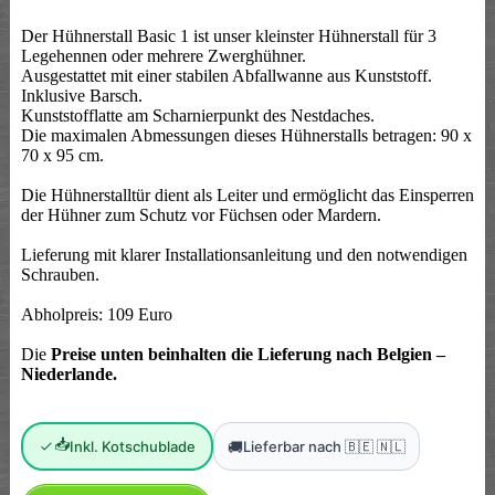
Der Hühnerstall Basic 1 ist unser kleinster Hühnerstall für 3
Legehennen oder mehrere Zwerghühner.
Ausgestattet mit einer stabilen Abfallwanne aus Kunststoff.
Inklusive Barsch.
Kunststofflatte am Scharnierpunkt des Nestdaches.
Die maximalen Abmessungen dieses Hühnerstalls betragen: 90 x
70 x 95 cm.
Die Hühnerstalltür dient als Leiter und ermöglicht das Einsperren
der Hühner zum Schutz vor Füchsen oder Mardern.
Lieferung mit klarer Installationsanleitung und den notwendigen
Schrauben.
Abholpreis: 109 Euro
Die
Preise unten beinhalten die Lieferung nach Belgien –
Niederlande.
📥
🚚
Inkl. Kotschublade
Lieferbar nach 🇧🇪 🇳🇱