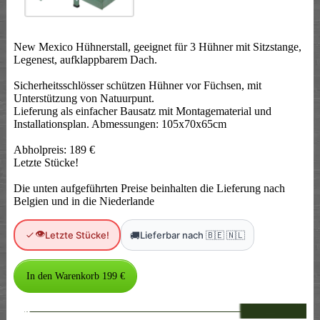
New Mexico Hühnerstall, geeignet für 3 Hühner mit Sitzstange,
Legenest, aufklappbarem Dach.
Sicherheitsschlösser schützen Hühner vor Füchsen, mit
Unterstützung von Natuurpunt.
Lieferung als einfacher Bausatz mit Montagematerial und
Installationsplan. Abmessungen: 105x70x65cm
Abholpreis: 189 €
Letzte Stücke!
Die unten aufgeführten Preise beinhalten die Lieferung nach
Belgien und in die Niederlande
👁
🚚
Letzte Stücke!
Lieferbar nach 🇧🇪 🇳🇱
--