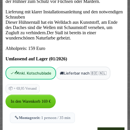
der Hühner zum Schutz vor Füchsen oder Mardern.
Lieferung mit klarer Installationsanleitung und den notwendigen
Schrauben
Dieser Hühnerstall hat ein Welldach aus Kunststoff, am Ende
des Daches sind die Wellen mit Schaumstoff versehen, um
Zugluft zu verhindern.Der Stall ist bereits in einer
wunderschönen Naturfarbe gebeizt.
Abholpreis: 159 Euro
Umfassend auf Lager (01/2026)
📥
🚚
Inkl. Kotschublade
Lieferbar nach 🇧🇪 🇳🇱
📦
+ €8,95 Versand
🔧
Montagezeit:
1 persoon / 35 min