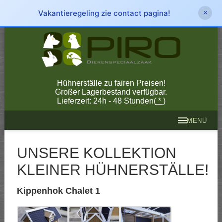
Vakantieregeling zie contact pagina!
×
Hühnerställe zu fairen Preisen!
Großer Lagerbestand verfügbar.
Lieferzeit: 24h - 48 Stunden(
*
)
MENÜ
UNSERE KOLLEKTION
KLEINER HÜHNERSTÄLLE!
Kippenhok Chalet 1