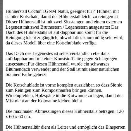
Hühnerstall Cochin 1GNM-Natur, geeignet für 4 Hühner, mit
stabiler Kotschale, damit der Hühnerstall leicht zu reinigen ist.
Dieser Hühnerstall ist mit zwei Sitzstangen und einem externen
Legenest mit zwei Brutnestern / Legenestern ausgestattet Das
Dach des Hühnerstalls ist aufklappbar und somit für die
Reinigung leicht zugänglich, obwohl dies kaum nötig sein wird,
da dieses Modell über eine Kotschublade verfügt.
Das Dach des Legenestes ist selbstverständlich ebenfalls
aufklappbar und mit einer Kunststofflatte gegen Schlagregen
ausgestattet.Für diesen Hühnerstall wurde ein schwarzes
Bitumendach verwendet und der Stall ist mit einer natürlichen
braunen Farbe gebeizt
Die Kotschublade ist vorne komplett ausziehbar, so dass Sie sie
zum Reinigen zum Komposthaufen bringen können.
Wir empfehlen, Holzspäne in die Kotwanne zu legen, damit der
Mist nicht an der Kotwanne kleben bleibt
Die maximalen Abmessungen dieses Hühnerstalls betragen: 120
x 60 x 60 cm.
Die Hühnerstalltür dient als Leiter und ermöglicht das Einsperren