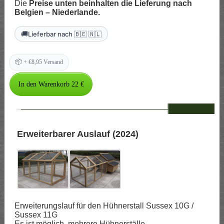
Die
Preise unten beinhalten die Lieferung nach
Belgien – Niederlande.
🚚
Lieferbar nach 🇧🇪 🇳🇱
📦
+ €8,95 Versand
--
Erweiterbarer Auslauf (2024)
Erweiterungslauf für den Hühnerstall Sussex 10G /
Sussex 11G
Es ist möglich, mehrere Hühnerställe