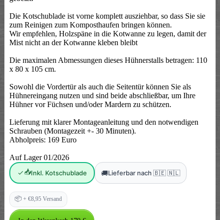
Die Kotschublade ist vorne komplett ausziehbar, so dass Sie sie
zum Reinigen zum Komposthaufen bringen können.
Wir empfehlen, Holzspäne in die Kotwanne zu legen, damit der
Mist nicht an der Kotwanne kleben bleibt
Die maximalen Abmessungen dieses Hühnerstalls betragen: 110
x 80 x 105 cm.
Sowohl die Vordertür als auch die Seitentür können Sie als
Hühnereingang nutzen und sind beide abschließbar, um Ihre
Hühner vor Füchsen und/oder Mardern zu schützen.
Lieferung mit klarer Montageanleitung und den notwendigen
Schrauben (Montagezeit +- 30 Minuten).
Abholpreis: 169 Euro
Auf Lager 01/2026
📥
🚚
Inkl. Kotschublade
Lieferbar nach 🇧🇪 🇳🇱
📦
+ €8,95 Versand