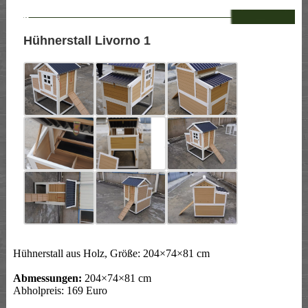
--
Hühnerstall Livorno 1
Hühnerstall aus Holz, Größe: 204×74×81 cm
Abmessungen:
204×74×81 cm
Abholpreis: 169 Euro