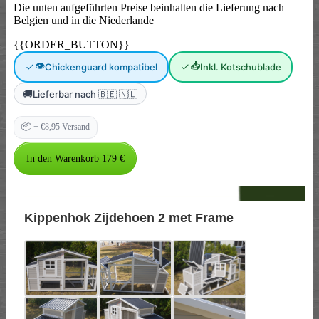
Die unten aufgeführten Preise beinhalten die Lieferung nach
Belgien und in die Niederlande
{{ORDER_BUTTON}}
👁
📥
Chickenguard kompatibel
Inkl. Kotschublade
🚚
Lieferbar nach 🇧🇪 🇳🇱
📦
+ €8,95 Versand
--
Kippenhok Zijdehoen 2 met Frame