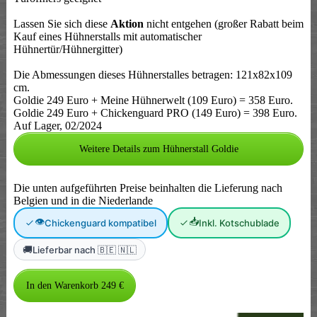
Lassen Sie sich diese
Aktion
nicht entgehen (großer Rabatt beim
Kauf eines Hühnerstalls mit automatischer
Hühnertür/Hühnergitter)
Die Abmessungen dieses Hühnerstalles betragen: 121x82x109
cm.
Goldie 249 Euro + Meine Hühnerwelt (109 Euro) = 358 Euro.
Goldie 249 Euro + Chickenguard PRO (149 Euro) = 398 Euro.
Auf Lager, 02/2024
Weitere Details zum Hühnerstall Goldie
Die unten aufgeführten Preise beinhalten die Lieferung nach
Belgien und in die Niederlande
👁
📥
Chickenguard kompatibel
Inkl. Kotschublade
🚚
Lieferbar nach 🇧🇪 🇳🇱