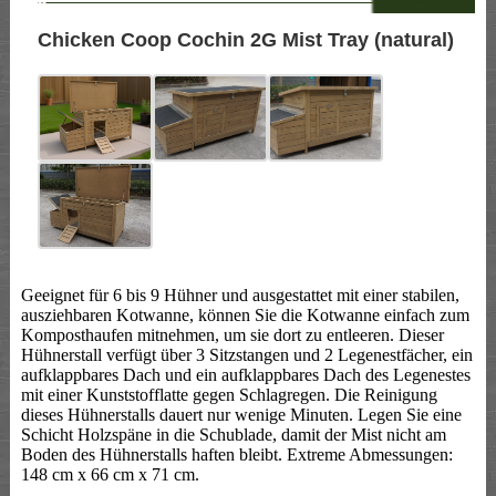
--
Chicken Coop Cochin 2G Mist Tray (natural)
Geeignet für 6 bis 9 Hühner und ausgestattet mit einer stabilen,
ausziehbaren Kotwanne, können Sie die Kotwanne einfach zum
Komposthaufen mitnehmen, um sie dort zu entleeren. Dieser
Hühnerstall verfügt über 3 Sitzstangen und 2 Legenestfächer, ein
aufklappbares Dach und ein aufklappbares Dach des Legenestes
mit einer Kunststofflatte gegen Schlagregen. Die Reinigung
dieses Hühnerstalls dauert nur wenige Minuten. Legen Sie eine
Schicht Holzspäne in die Schublade, damit der Mist nicht am
Boden des Hühnerstalls haften bleibt. Extreme Abmessungen:
148 cm x 66 cm x 71 cm.