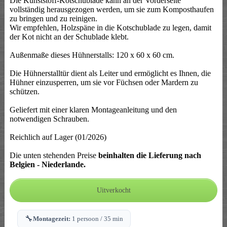
Die Kunststoff-Kotschublade kann an der Vorderseite
vollständig herausgezogen werden, um sie zum Komposthaufen
zu bringen und zu reinigen.
Wir empfehlen, Holzspäne in die Kotschublade zu legen, damit
der Kot nicht an der Schublade klebt.
Außenmaße dieses Hühnerstalls: 120 x 60 x 60 cm.
Die Hühnerstalltür dient als Leiter und ermöglicht es Ihnen, die
Hühner einzusperren, um sie vor Füchsen oder Mardern zu
schützen.
Geliefert mit einer klaren Montageanleitung und den
notwendigen Schrauben.
Reichlich auf Lager (01/2026)
Die unten stehenden Preise
beinhalten die Lieferung nach
Belgien - Niederlande.
🔧
Montagezeit:
1 persoon / 35 min