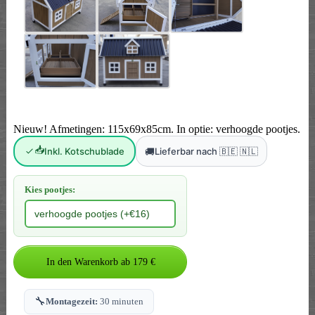
Nieuw! Afmetingen: 115x69x85cm. In optie: verhoogde pootjes.
📥
🚚
Inkl. Kotschublade
Lieferbar nach 🇧🇪 🇳🇱
Kies pootjes:
🔧
Montagezeit:
30 minuten