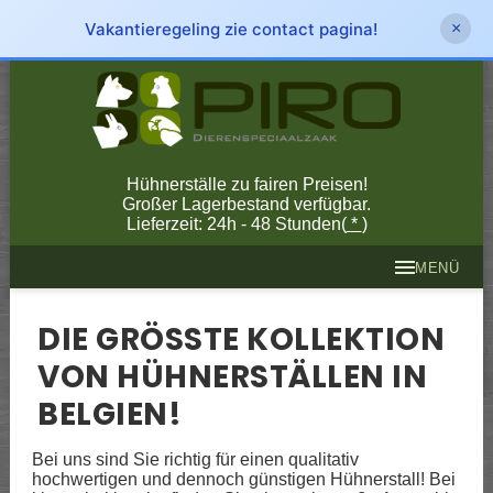
Vakantieregeling zie contact pagina!
×
Hühnerställe zu fairen Preisen!
Großer Lagerbestand verfügbar.
Lieferzeit: 24h - 48 Stunden(
*
)
MENÜ
DIE GRÖSSTE KOLLEKTION V
ON HÜHNERSTÄLLEN IN B
ELGIEN!
Bei uns sind Sie richtig für einen qualitativ
hochwertigen und dennoch günstigen Hühnerstall! Bei