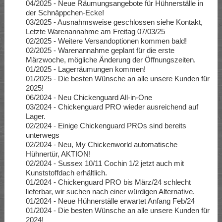
04/2025 - Neue Räumungsangebote für Hühnerställe in
der Schnäppchen-Ecke!
03/2025 - Ausnahmsweise geschlossen siehe Kontakt,
Letzte Warenannahme am Freitag 07/03/25
02/2025 - Weitere Versandoptionen kommen bald!
02/2025 - Warenannahme geplant für die erste
Märzwoche, mögliche Änderung der Öffnungszeiten.
01/2025 - Lagerräumungen kommen!
01/2025 - Die besten Wünsche an alle unsere Kunden für
2025!
06/2024 - Neu Chickenguard All-in-One
03/2024 - Chickenguard PRO wieder ausreichend auf
Lager.
02/2024 - Einige Chickenguard PROs sind bereits
unterwegs
02/2024 - Neu, My Chickenworld automatische
Hühnertür, AKTION!
02/2024 - Sussex 10/11 Cochin 1/2 jetzt auch mit
Kunststoffdach erhältlich.
01/2024 - Chickenguard PRO bis März/24 schlecht
lieferbar, wir suchen nach einer würdigen Alternative.
01/2024 - Neue Hühnerställe erwartet Anfang Feb/24
01/2024 - Die besten Wünsche an alle unsere Kunden für
2024!