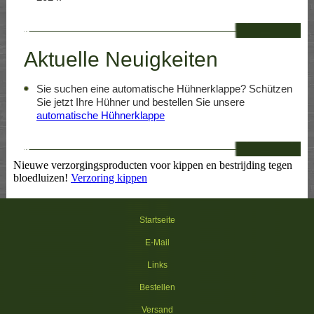
--
Aktuelle Neuigkeiten
Sie suchen eine automatische Hühnerklappe? Schützen
Sie jetzt Ihre Hühner und bestellen Sie unsere
automatische Hühnerklappe
--
Nieuwe verzorgingsproducten voor kippen en bestrijding tegen
bloedluizen!
Verzoring kippen
Startseite
E-Mail
Links
Bestellen
Versand