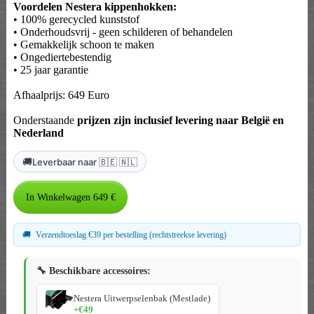
Voordelen Nestera kippenhokken:
• 100% gerecycled kunststof
• Onderhoudsvrij - geen schilderen of behandelen
• Gemakkelijk schoon te maken
• Ongediertebestendig
• 25 jaar garantie
Afhaalprijs: 649 Euro
Onderstaande
prijzen zijn inclusief levering naar België en
Nederland
🚚
Leverbaar naar 🇧🇪 🇳🇱
🚚
Verzendtoeslag €39 per bestelling (rechtstreekse levering)
🔧 Beschikbare accessoires:
Nestera Uitwerpselenbak (Mestlade)
+€49