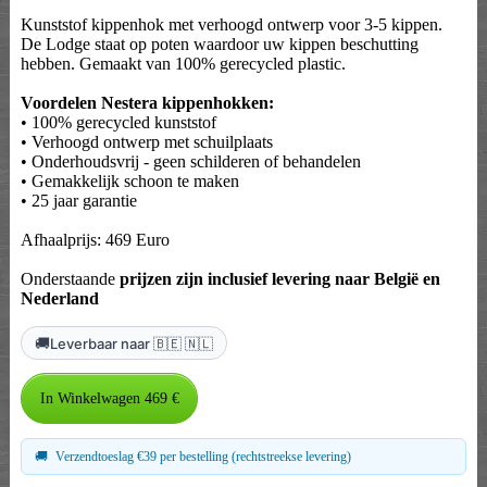
Kunststof kippenhok met verhoogd ontwerp voor 3-5 kippen.
De Lodge staat op poten waardoor uw kippen beschutting
hebben. Gemaakt van 100% gerecycled plastic.
Voordelen Nestera kippenhokken:
• 100% gerecycled kunststof
• Verhoogd ontwerp met schuilplaats
• Onderhoudsvrij - geen schilderen of behandelen
• Gemakkelijk schoon te maken
• 25 jaar garantie
Afhaalprijs: 469 Euro
Onderstaande
prijzen zijn inclusief levering naar België en
Nederland
🚚
Leverbaar naar 🇧🇪 🇳🇱
🚚
Verzendtoeslag €39 per bestelling (rechtstreekse levering)