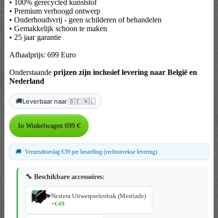
• 100% gerecycled kunststof
• Premium verhoogd ontwerp
• Onderhoudsvrij - geen schilderen of behandelen
• Gemakkelijk schoon te maken
• 25 jaar garantie
Afhaalprijs: 699 Euro
Onderstaande
prijzen zijn inclusief levering naar België en
Nederland
🚚
Leverbaar naar 🇧🇪 🇳🇱
🚚
Verzendtoeslag €39 per bestelling (rechtstreekse levering)
🔧 Beschikbare accessoires:
Nestera Uitwerpselenbak (Mestlade)
+€49