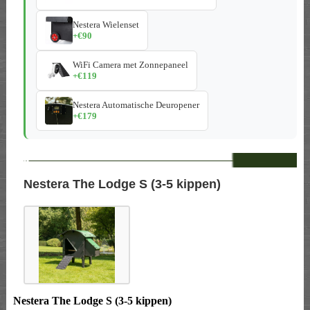
Nestera Wielenset
+€90
WiFi Camera met Zonnepaneel
+€119
Nestera Automatische Deuropener
+€179
--
Nestera The Lodge S (3-5 kippen)
Nestera The Lodge S (3-5 kippen)