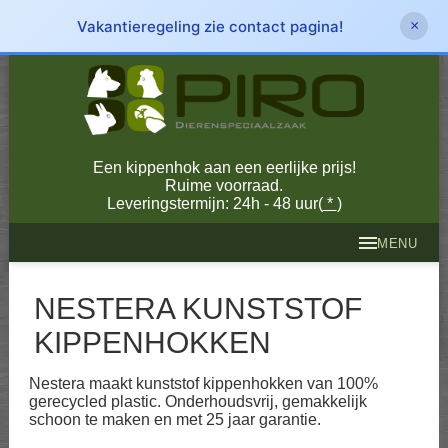
Vakantieregeling zie contact pagina!
×
Een kippenhok aan een eerlijke prijs!
Ruime voorraad.
Leveringstermijn: 24h - 48 uur(
*
)
MENU
NESTERA KUNSTSTOF
KIPPENHOKKEN
Nestera maakt kunststof kippenhokken van 100%
gerecycled plastic. Onderhoudsvrij, gemakkelijk
schoon te maken en met 25 jaar garantie.