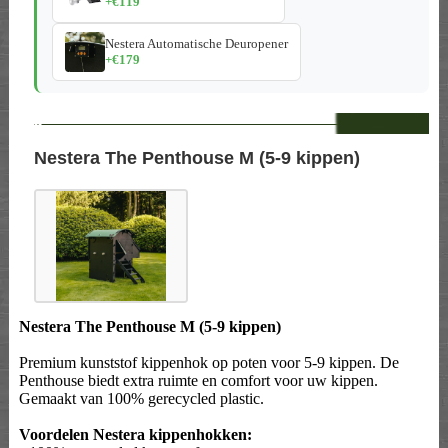
+€119
Nestera Automatische Deuropener
+€179
--
Nestera The Penthouse M (5-9 kippen)
Nestera The Penthouse M (5-9 kippen)
Premium kunststof kippenhok op poten voor 5-9 kippen. De
Penthouse biedt extra ruimte en comfort voor uw kippen.
Gemaakt van 100% gerecycled plastic.
Voordelen Nestera kippenhokken: