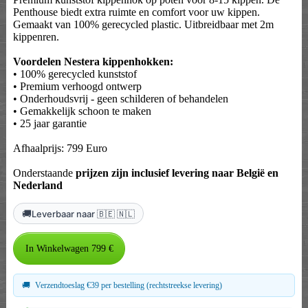
Penthouse biedt extra ruimte en comfort voor uw kippen.
Gemaakt van 100% gerecycled plastic. Uitbreidbaar met 2m
kippenren.
Voordelen Nestera kippenhokken:
• 100% gerecycled kunststof
• Premium verhoogd ontwerp
• Onderhoudsvrij - geen schilderen of behandelen
• Gemakkelijk schoon te maken
• 25 jaar garantie
Afhaalprijs: 799 Euro
Onderstaande
prijzen zijn inclusief levering naar België en
Nederland
🚚
Leverbaar naar 🇧🇪 🇳🇱
🚚
Verzendtoeslag €39 per bestelling (rechtstreekse levering)