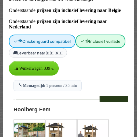
Onderstaande
prijzen zijn inclusief levering naar Belgie
Onderstaande
prijzen zijn inclusief levering naar
Nederland
👁
📥
Chickenguard compatibel
Inclusief vuillade
🚚
Leverbaar naar 🇧🇪 🇳🇱
🔧
Montagetijd:
1 persoon / 35 min
--
Hooiberg Fem