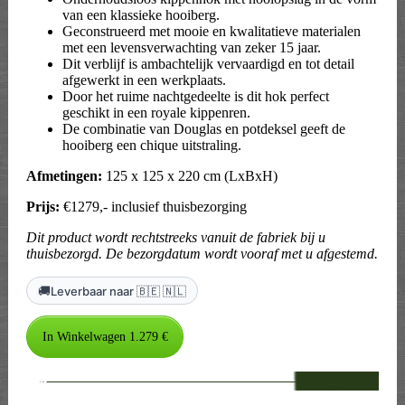
van een klassieke hooiberg.
Geconstrueerd met mooie en kwalitatieve materialen
met een levensverwachting van zeker 15 jaar.
Dit verblijf is ambachtelijk vervaardigd en tot detail
afgewerkt in een werkplaats.
Door het ruime nachtgedeelte is dit hok perfect
geschikt in een royale kippenren.
De combinatie van Douglas en potdeksel geeft de
hooiberg een chique uitstraling.
Afmetingen:
125 x 125 x 220 cm (LxBxH)
Prijs:
€1279,- inclusief thuisbezorging
Dit product wordt rechtstreeks vanuit de fabriek bij u
thuisbezorgd. De bezorgdatum wordt vooraf met u afgestemd.
🚚
Leverbaar naar 🇧🇪 🇳🇱
--