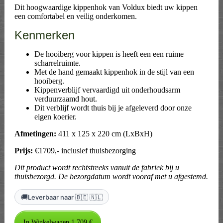
Dit hoogwaardige kippenhok van Voldux biedt uw kippen
een comfortabel en veilig onderkomen.
Kenmerken
De hooiberg voor kippen is heeft een een ruime
scharrelruimte.
Met de hand gemaakt kippenhok in de stijl van een
hooiberg.
Kippenverblijf vervaardigd uit onderhoudsarm
verduurzaamd hout.
Dit verblijf wordt thuis bij je afgeleverd door onze
eigen koerier.
Afmetingen:
411 x 125 x 220 cm (LxBxH)
Prijs:
€1709,- inclusief thuisbezorging
Dit product wordt rechtstreeks vanuit de fabriek bij u
thuisbezorgd. De bezorgdatum wordt vooraf met u afgestemd.
🚚
Leverbaar naar 🇧🇪 🇳🇱