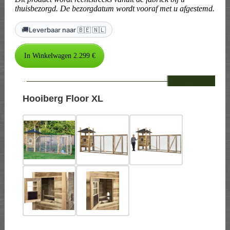
thuisbezorgd. De bezorgdatum wordt vooraf met u afgestemd.
🚚
Leverbaar naar 🇧🇪 🇳🇱
--
Hooiberg Floor XL