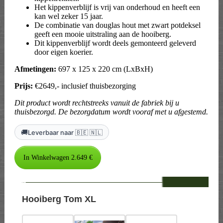
Het kippenverblijf is vrij van onderhoud en heeft een
kan wel zeker 15 jaar.
De combinatie van douglas hout met zwart potdeksel
geeft een mooie uitstraling aan de hooiberg.
Dit kippenverblijf wordt deels gemonteerd geleverd
door eigen koerier.
Afmetingen:
697 x 125 x 220 cm (LxBxH)
Prijs:
€2649,- inclusief thuisbezorging
Dit product wordt rechtstreeks vanuit de fabriek bij u
thuisbezorgd. De bezorgdatum wordt vooraf met u afgestemd.
🚚
Leverbaar naar 🇧🇪 🇳🇱
--
Hooiberg Tom XL