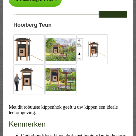
--
Hooiberg Teun
Met dit robuuste kippenhok geeft u uw kippen een ideale
leefomgeving.
Kenmerken
Onderhoudsloos kippenhok met hooiopslag in de vorm