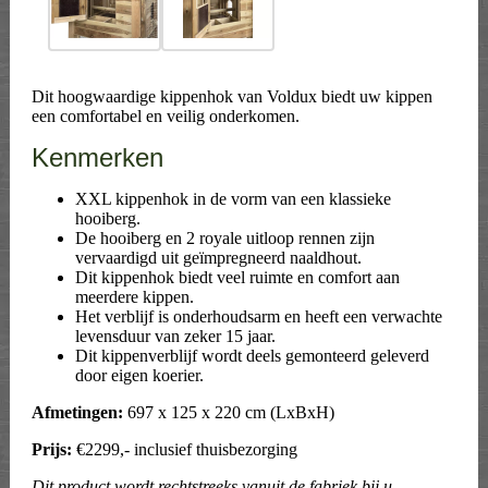
Dit hoogwaardige kippenhok van Voldux biedt uw kippen
een comfortabel en veilig onderkomen.
Kenmerken
XXL kippenhok in de vorm van een klassieke
hooiberg.
De hooiberg en 2 royale uitloop rennen zijn
vervaardigd uit geïmpregneerd naaldhout.
Dit kippenhok biedt veel ruimte en comfort aan
meerdere kippen.
Het verblijf is onderhoudsarm en heeft een verwachte
levensduur van zeker 15 jaar.
Dit kippenverblijf wordt deels gemonteerd geleverd
door eigen koerier.
Afmetingen:
697 x 125 x 220 cm (LxBxH)
Prijs:
€2299,- inclusief thuisbezorging
Dit product wordt rechtstreeks vanuit de fabriek bij u