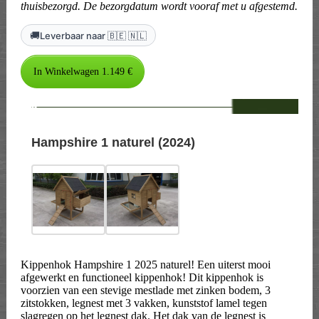
thuisbezorgd. De bezorgdatum wordt vooraf met u afgestemd.
🚚
Leverbaar naar 🇧🇪 🇳🇱
--
Hampshire 1 naturel (2024)
Kippenhok Hampshire 1 2025 naturel! Een uiterst mooi
afgewerkt en functioneel kippenhok! Dit kippenhok is
voorzien van een stevige mestlade met zinken bodem, 3
zitstokken, legnest met 3 vakken, kunststof lamel tegen
slagregen op het legnest dak. Het dak van de legnest is