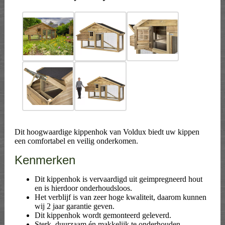
Dit hoogwaardige kippenhok van Voldux biedt uw kippen
een comfortabel en veilig onderkomen.
Kenmerken
Dit kippenhok is vervaardigd uit geimpregneerd hout
en is hierdoor onderhoudsloos.
Het verblijf is van zeer hoge kwaliteit, daarom kunnen
wij 2 jaar garantie geven.
Dit kippenhok wordt gemonteerd geleverd.
Sterk, duurzaam én makkelijk te onderhouden