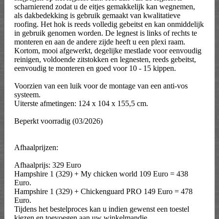
scharnierend zodat u de eitjes gemakkelijk kan wegnemen,
als dakbedekking is gebruik gemaakt van kwalitatieve
roofing. Het hok is reeds volledig gebeitst en kan onmiddelijk
in gebruik genomen worden. De legnest is links of rechts te
monteren en aan de andere zijde heeft u een plexi raam.
Kortom, mooi afgewerkt, degelijke mestlade voor eenvoudig
reinigen, voldoende zitstokken en legnesten, reeds gebeitst,
eenvoudig te monteren en goed voor 10 - 15 kippen.
Voorzien van een luik voor de montage van een anti-vos
systeem.
Uiterste afmetingen: 124 x 104 x 155,5 cm.
Beperkt voorradig (03/2026)
Afhaalprijzen:
Afhaalprijs: 329 Euro
Hampshire 1 (329) + My chicken world 109 Euro = 438
Euro.
Hampshire 1 (329) + Chickenguard PRO 149 Euro = 478
Euro.
Tijdens het bestelproces kan u indien gewenst een toestel
kiezen en toevoegen aan uw winkelmandje.