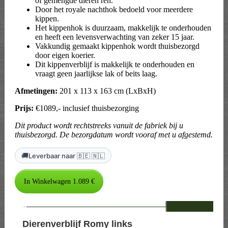
of gemengde dieren ren.
Door het royale nachthok bedoeld voor meerdere
kippen.
Het kippenhok is duurzaam, makkelijk te onderhouden
en heeft een levensverwachting van zeker 15 jaar.
Vakkundig gemaakt kippenhok wordt thuisbezorgd
door eigen koerier.
Dit kippenverblijf is makkelijk te onderhouden en
vraagt geen jaarlijkse lak of beits laag.
Afmetingen:
201 x 113 x 163 cm (LxBxH)
Prijs:
€1089,- inclusief thuisbezorging
Dit product wordt rechtstreeks vanuit de fabriek bij u
thuisbezorgd. De bezorgdatum wordt vooraf met u afgestemd.
🚚
Leverbaar naar 🇧🇪 🇳🇱
--
Dierenverblijf Romy links