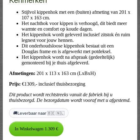
Kenmerken
Stijlvol kippenhok met een (buiten) afmeting van 201 x
107 x 163 cm.
Het nachthok voor kippen is verhoogd, dit biedt meer
warmte en comfort op koude dagen.
Het kippenhok wordt geleverd inclusief zitstok én ruim
legnest voor jouw hennen.
Dit onderhoudsloose kippenhok bestaat uit een
Douglas frame en is afgewerkt met potdeksel.
Het kippenhok wordt na afspraak (gedeeltelijk)
gemonteerd bij je thuis afgeleverd.
Afmetingen:
201 x 113 x 163 cm (LxBxH)
Prijs:
€1309,- inclusief thuisbezorging
Dit product wordt rechtstreeks vanuit de fabriek bij u
thuisbezorgd. De bezorgdatum wordt vooraf met u afgestemd.
🚚
Leverbaar naar 🇧🇪 🇳🇱