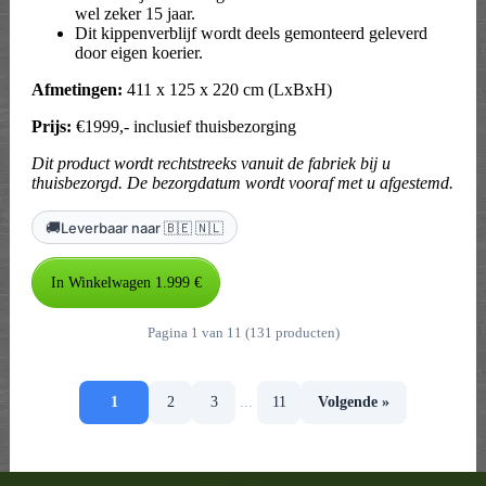
wel zeker 15 jaar.
Dit kippenverblijf wordt deels gemonteerd geleverd
door eigen koerier.
Afmetingen:
411 x 125 x 220 cm (LxBxH)
Prijs:
€1999,- inclusief thuisbezorging
Dit product wordt rechtstreeks vanuit de fabriek bij u
thuisbezorgd. De bezorgdatum wordt vooraf met u afgestemd.
🚚
Leverbaar naar 🇧🇪 🇳🇱
Pagina 1 van 11 (131 producten)
1
2
3
...
11
Volgende »