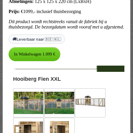
Afmetingen:
125 x 125 x 220 cm (LxBxH)
Prijs:
€1099,- inclusief thuisbezorging
Dit product wordt rechtstreeks vanuit de fabriek bij u
thuisbezorgd. De bezorgdatum wordt vooraf met u afgestemd.
🚚
Leverbaar naar 🇧🇪 🇳🇱
--
Hooiberg Fien XXL