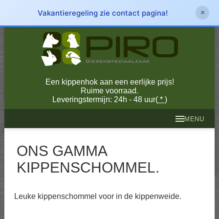
Vakantieregeling zie contact pagina!
×
Een kippenhok aan een eerlijke prijs!
Ruime voorraad.
Leveringstermijn: 24h - 48 uur(
*
)
MENU
ONS GAMMA
KIPPENSCHOMMEL.
Leuke kippenschommel voor in de kippenweide.