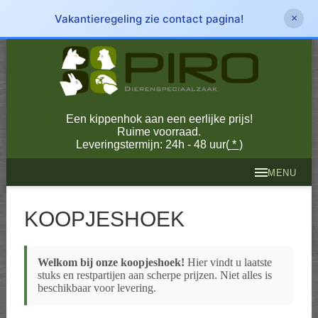
Vakantieregeling zie contact pagina!
×
Een kippenhok aan een eerlijke prijs!
Ruime voorraad.
Leveringstermijn: 24h - 48 uur(
*
)
MENU
KOOPJESHOEK
Welkom bij onze koopjeshoek!
Hier vindt u laatste
stuks en restpartijen aan scherpe prijzen. Niet alles is
beschikbaar voor levering.