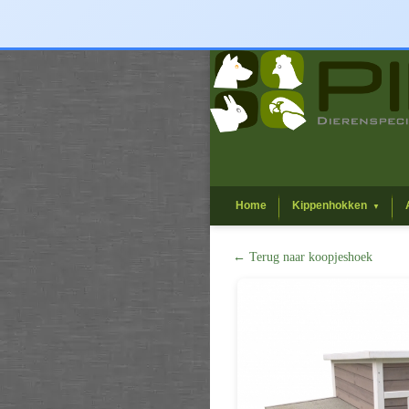
Home
Kippenhokken
▼
← Terug naar koopjeshoek