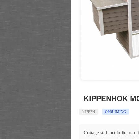
KIPPENHOK M
KIPPEN
OPRUIMING
Cottage stijl met buitenren. 