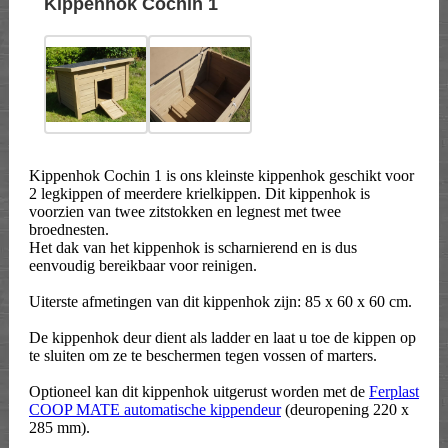
Kippenhok Cochin 1
Kippenhok Cochin 1 is ons kleinste kippenhok geschikt voor
2 legkippen of meerdere krielkippen. Dit kippenhok is
voorzien van twee zitstokken en legnest met twee
broednesten.
Het dak van het kippenhok is scharnierend en is dus
eenvoudig bereikbaar voor reinigen.
Uiterste afmetingen van dit kippenhok zijn: 85 x 60 x 60 cm.
De kippenhok deur dient als ladder en laat u toe de kippen op
te sluiten om ze te beschermen tegen vossen of marters.
Optioneel kan dit kippenhok uitgerust worden met de
Ferplast
COOP MATE automatische kippendeur
(deuropening 220 x
285 mm).