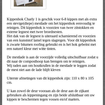
Kippenhok Charly 1 is geschik voor 6-8 kippen met als extra
een stevige(diepe) mestlade om het kippenhok eenvoudig te
reinigen. Dit kippenhok is voorzien van twee zitstokken en
externe legnest met twee broednesten.
Het dak van de legnest is uiteraard scharnierend en voorzien
van een kunststof lamel tegen slagregen. Voor dit kippenhok
is zwarte bitumen roofing gebruikt en is het hok gebeitst met
een naturel kleur met witte tinten.
De mestlade is aan de voorzijde volledig uitschuifbaar zodat u
dit naar de composthoop kan brengen om te reinigen.
Wij raden aan om houtkrullen in de mestlade te leggen zodat
de mest niet aan de lade blijft kleven
Uiterste afmetingen van dit kippenhok zijn: 110 x 80 x 105
cm.
U kan zowel de deur vooraan als de deur aan de zijkant
gebruiken als kippeningang en zijn beide afsluitbaar om uw
kippen te beschermen tegen vossen en/of marters.