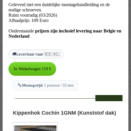
Geleverd met een duidelijke montagehandleiding en de
nodige schroeven.
Ruim voorradig (03/2026)
Afhaalprijs: 109 Euro
Onderstaande
prijzen zijn inclusief levering naar Belgie en
Nederland
🚚
Leverbaar naar 🇧🇪 🇳🇱
🔧
Montagetijd:
1 persoon / 35 min
--
Kippenhok Cochin 1GNM (Kunststof dak)