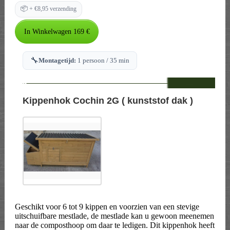
📦
+ €8,95 verzending
🔧
Montagetijd:
1 persoon / 35 min
--
Kippenhok Cochin 2G ( kunststof dak )
Geschikt voor 6 tot 9 kippen en voorzien van een stevige
uitschuifbare mestlade, de mestlade kan u gewoon meenemen
naar de composthoop om daar te ledigen. Dit kippenhok heeft