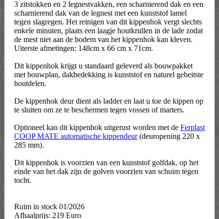
3 zitstokken en 2 legnestvakken, een scharnierend dak en een
scharnierend dak van de legnest met een kunststof lamel
tegen slagregen. Het reinigen van dit kippenhok vergt slechts
enkele minuten, plaats een laagje houtkrullen in de lade zodat
de mest niet aan de bodem van het kippenhok kan kleven.
Uiterste afmetingen: 148cm x 66 cm x 71cm.
Dit kippenhok krijgt u standaard geleverd als bouwpakket
met bouwplan, dakbedekking is kunststof en naturel gebeitste
houtdelen.
De kippenhok deur dient als ladder en laat u toe de kippen op
te sluiten om ze te beschermen tegen vossen of marters.
Optioneel kan dit kippenhok uitgerust worden met de
Ferplast
COOP MATE automatische kippendeur
(deuropening 220 x
285 mm).
Dit kippenhok is voorzien van een kunststof golfdak, op het
einde van het dak zijn de golven voorzien van schuim tegen
tocht.
Ruim in stock 01/2026
Afhaalprijs: 219 Euro