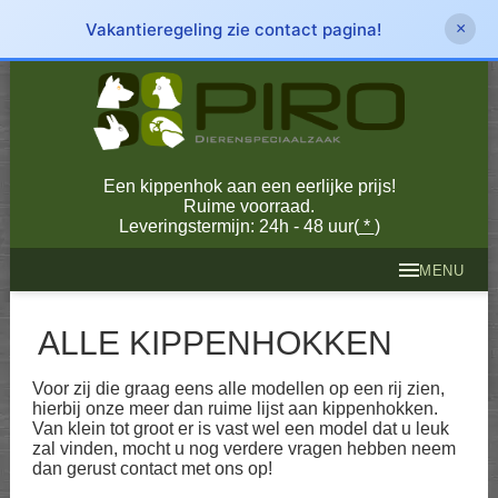
Vakantieregeling zie contact pagina!
×
Een kippenhok aan een eerlijke prijs!
Ruime voorraad.
Leveringstermijn: 24h - 48 uur(
*
)
MENU
ALLE KIPPENHOKKEN
Voor zij die graag eens alle modellen op een rij zien,
hierbij onze meer dan ruime lijst aan kippenhokken.
Van klein tot groot er is vast wel een model dat u leuk
zal vinden, mocht u nog verdere vragen hebben neem
dan gerust contact met ons op!