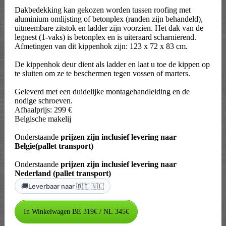
Dakbedekking kan gekozen worden tussen roofing met
aluminium omlijsting of betonplex (randen zijn behandeld),
uitneembare zitstok en ladder zijn voorzien. Het dak van de
legnest (1-vaks) is betonplex en is uiteraard scharnierend.
Afmetingen van dit kippenhok zijn: 123 x 72 x 83 cm.
De kippenhok deur dient als ladder en laat u toe de kippen op
te sluiten om ze te beschermen tegen vossen of marters.
Geleverd met een duidelijke montagehandleiding en de
nodige schroeven.
Afhaalprijs: 299 €
Belgische makelij
Onderstaande
prijzen zijn inclusief levering naar
Belgie(pallet transport)
Onderstaande
prijzen zijn inclusief levering naar
Nederland (pallet transport)
🚚
Leverbaar naar 🇧🇪 🇳🇱