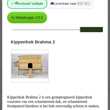
📥
🚚
Inclusief vuillade
Leverbaar naar 🇧🇪 🇳🇱
--
Kippenhok Brahma 2
Kippenhok Brahma 2 is een geimpregneerd kippenhok
voorzien van een scharnierend dak, en scharnierend
frontpaneel hierdoor is het hok eenvoudig schoon te maken.