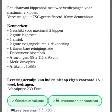
Een charmant kippenhok met twee verdiepingen voor
maximaal 2 kippen.
Vervaardigd uit FSC-gecertificeerd 10mm dennenhout.
Kenmerken:
• Geschikt voor maximaal 2 kippen
• 2 grote legnesten
• 1 zitstok
• 2 grote toegangsdeuren + dakopening
• Uitneembare reinigingslade
• Decoratieve bloembak
• Afmetingen: 98 x 111 x 95 cm
• Merk: duvoplus
• Artikelnr: 15885
Leveringstermijn kan indien niet op eigen voorraad +/- 1
week bedragen.
Afhaalprijs: 239 Euro
📥
🏭
Inclusief vuillade
Leverancier: op voorraad
🚚
Leverbaar naar 🇧🇪 🇳🇱