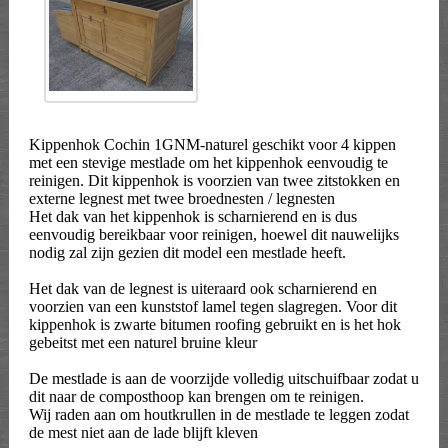
Kippenhok Cochin 1GNM-naturel geschikt voor 4 kippen
met een stevige mestlade om het kippenhok eenvoudig te
reinigen. Dit kippenhok is voorzien van twee zitstokken en
externe legnest met twee broednesten / legnesten
Het dak van het kippenhok is scharnierend en is dus
eenvoudig bereikbaar voor reinigen, hoewel dit nauwelijks
nodig zal zijn gezien dit model een mestlade heeft.
Het dak van de legnest is uiteraard ook scharnierend en
voorzien van een kunststof lamel tegen slagregen. Voor dit
kippenhok is zwarte bitumen roofing gebruikt en is het hok
gebeitst met een naturel bruine kleur
De mestlade is aan de voorzijde volledig uitschuifbaar zodat u
dit naar de composthoop kan brengen om te reinigen.
Wij raden aan om houtkrullen in de mestlade te leggen zodat
de mest niet aan de lade blijft kleven