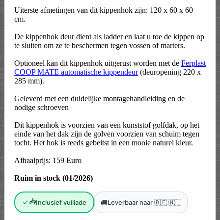
Uiterste afmetingen van dit kippenhok zijn: 120 x 60 x 60
cm.
De kippenhok deur dient als ladder en laat u toe de kippen op
te sluiten om ze te beschermen tegen vossen of marters.
Optioneel kan dit kippenhok uitgerust worden met de
Ferplast
COOP MATE automatische kippendeur
(deuropening 220 x
285 mm).
Geleverd met een duidelijke montagehandleiding en de
nodige schroeven
Dit kippenhok is voorzien van een kunststof golfdak, op het
einde van het dak zijn de golven voorzien van schuim tegen
tocht. Het hok is reeds gebeitst in een mooie naturel kleur.
Afhaalprijs: 159 Euro
Ruim in stock (01/2026)
📥
🚚
Inclusief vuillade
Leverbaar naar 🇧🇪 🇳🇱