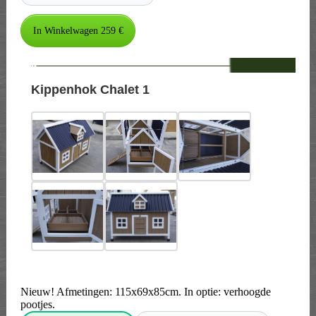
--
Kippenhok Chalet 1
Nieuw! Afmetingen: 115x69x85cm. In optie: verhoogde
pootjes.