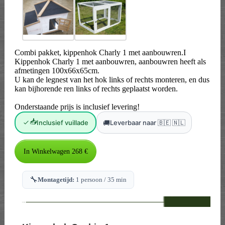
Combi pakket, kippenhok Charly 1 met aanbouwren.I
Kippenhok Charly 1 met aanbouwren, aanbouwren heeft als
afmetingen 100x66x65cm.
U kan de legnest van het hok links of rechts monteren, en dus
kan bijhorende ren links of rechts geplaatst worden.
Onderstaande prijs is inclusief levering!
📥
🚚
Inclusief vuillade
Leverbaar naar 🇧🇪 🇳🇱
🔧
Montagetijd:
1 persoon / 35 min
--