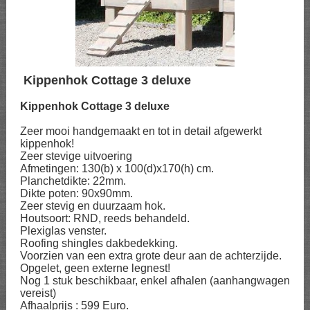
Kippenhok Cottage 3 deluxe
Kippenhok Cottage 3 deluxe
Zeer mooi handgemaakt en tot in detail afgewerkt
kippenhok!
Zeer stevige uitvoering
Afmetingen: 130(b) x 100(d)x170(h) cm.
Planchetdikte: 22mm.
Dikte poten: 90x90mm.
Zeer stevig en duurzaam hok.
Houtsoort: RND, reeds behandeld.
Plexiglas venster.
Roofing shingles dakbedekking.
Voorzien van een extra grote deur aan de achterzijde.
Opgelet, geen externe legnest!
Nog 1 stuk beschikbaar, enkel afhalen (aanhangwagen
vereist)
Afhaalprijs : 599 Euro.