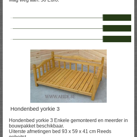
--
--
--
Hondenbed yorkie 3
Hondenbed yorkie 3 Enkele gemonteerd en meerder in
bouwpakket beschikbaar.
Uiterste afmetingen bed 93 x 59 x 41 cm Reeds
gebeitst.