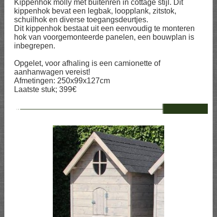
Kippenhok molly met buitenren in cottage stijl. Dit
kippenhok bevat een legbak, loopplank, zitstok,
schuilhok en diverse toegangsdeurtjes.
Dit kippenhok bestaat uit een eenvoudig te monteren
hok van voorgemonteerde panelen, een bouwplan is
inbegrepen.
Opgelet, voor afhaling is een camionette of
aanhanwagen vereist!
Afmetingen: 250x99x127cm
Laatste stuk; 399€
--