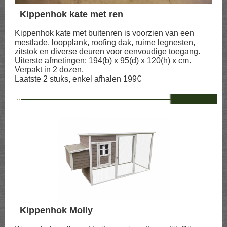
Kippenhok kate met ren
Kippenhok kate met buitenren is voorzien van een
mestlade, loopplank, roofing dak, ruime legnesten,
zitstok en diverse deuren voor eenvoudige toegang.
Uiterste afmetingen: 194(b) x 95(d) x 120(h) x cm.
Verpakt in 2 dozen.
Laatste 2 stuks, enkel afhalen 199€
--
Kippenhok Molly