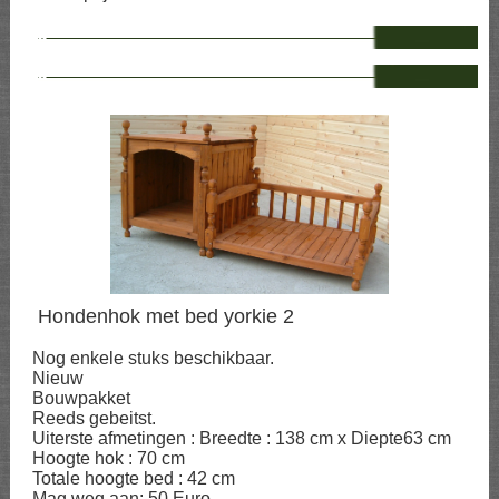
--
--
Hondenhok met bed yorkie 2
Nog enkele stuks beschikbaar.
Nieuw
Bouwpakket
Reeds gebeitst.
Uiterste afmetingen : Breedte : 138 cm x Diepte63 cm
Hoogte hok : 70 cm
Totale hoogte bed : 42 cm
Mag weg aan: 50 Euro.