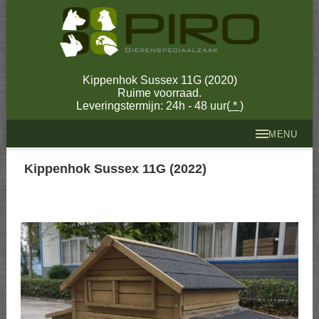
Kippenhok Sussex 11G (2020)
Ruime voorraad.
Leveringstermijn: 24h - 48 uur(
*
)
MENU
Kippenhok Sussex 11G (2022)