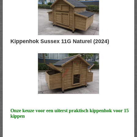
Kippenhok Sussex 11G Naturel (2024)
Onze keuze voor een uiterst praktisch kippenhok voor 15
kippen