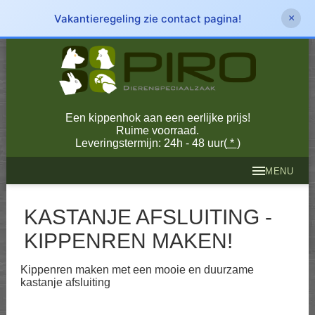
Vakantieregeling zie contact pagina!
×
Een kippenhok aan een eerlijke prijs!
Ruime voorraad.
Leveringstermijn: 24h - 48 uur(
*
)
MENU
KASTANJE AFSLUITING -
KIPPENREN MAKEN
!
Kippenren maken met een mooie en duurzame
kastanje afsluiting