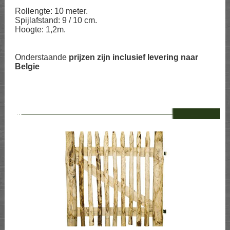
Rollengte: 10 meter.
Spijlafstand: 9 / 10 cm.
Hoogte: 1,2m.
Onderstaande
prijzen zijn inclusief levering naar
Belgie
--