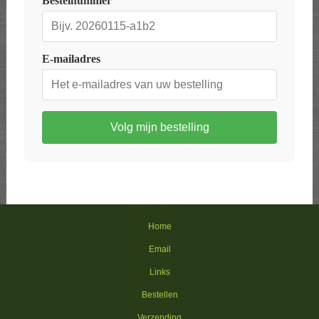
Bestelnummer
E-mailadres
Volg mijn bestelling
Home
Email
Links
Bestellen
Verzending