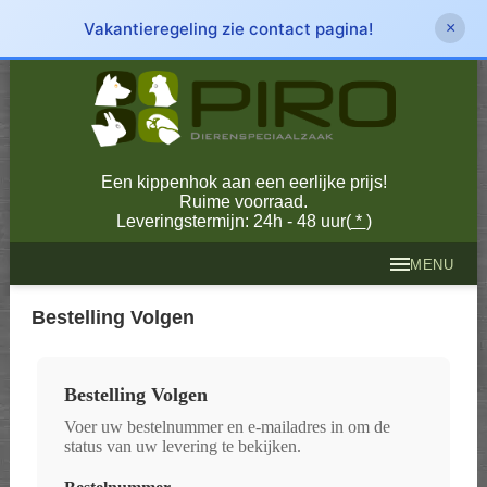
Vakantieregeling zie contact pagina!
×
Een kippenhok aan een eerlijke prijs!
Ruime voorraad.
Leveringstermijn: 24h - 48 uur(
*
)
MENU
Bestelling Volgen
Bestelling Volgen
Voer uw bestelnummer en e-mailadres in om de
status van uw levering te bekijken.