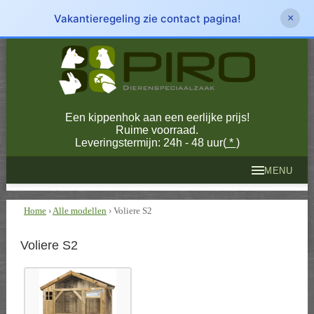
Vakantieregeling zie contact pagina!
×
Een kippenhok aan een eerlijke prijs!
Ruime voorraad.
Leveringstermijn: 24h - 48 uur(
*
)
MENU
Home
›
Alle modellen
› Voliere S2
Voliere S2