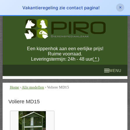
Vakantieregeling zie contact pagina!
×
Een kippenhok aan een eerlijke prijs!
Ruime voorraad.
Leveringstermijn: 24h - 48 uur(
*
)
MENU
Home
›
Alle modellen
› Voliere MD15
Voliere MD15