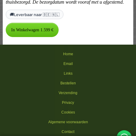
thuisbezorgd. De bezorgdatum wordt vooraf met u afgestemd.
🚚
Leverbaar naar 🇧🇪 🇳🇱
Home
Email
Links
Bestellen
Verzending
Privacy
Cookies
Algemene voorwaarden
Contact