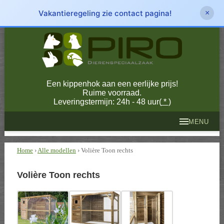
Vakantieregeling zie contact pagina!
×
Een kippenhok aan een eerlijke prijs!
Ruime voorraad.
Leveringstermijn: 24h - 48 uur(
*
)
MENU
Home
›
Alle modellen
› Volière Toon rechts
Volière Toon rechts