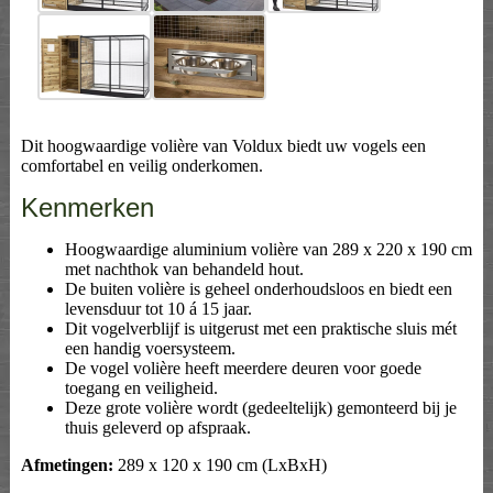
Dit hoogwaardige volière van Voldux biedt uw vogels een
comfortabel en veilig onderkomen.
Kenmerken
Hoogwaardige aluminium volière van 289 x 220 x 190 cm
met nachthok van behandeld hout.
De buiten volière is geheel onderhoudsloos en biedt een
levensduur tot 10 á 15 jaar.
Dit vogelverblijf is uitgerust met een praktische sluis mét
een handig voersysteem.
De vogel volière heeft meerdere deuren voor goede
toegang en veiligheid.
Deze grote volière wordt (gedeeltelijk) gemonteerd bij je
thuis geleverd op afspraak.
Afmetingen:
289 x 120 x 190 cm (LxBxH)