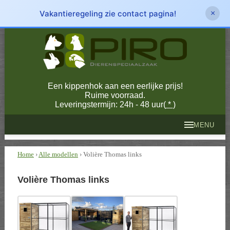
Vakantieregeling zie contact pagina!
×
Een kippenhok aan een eerlijke prijs!
Ruime voorraad.
Leveringstermijn: 24h - 48 uur(
*
)
MENU
Home
›
Alle modellen
› Volière Thomas links
Volière Thomas links