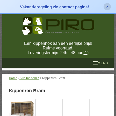
Vakantieregeling zie contact pagina!
×
Een kippenhok aan een eerlijke prijs!
Ruime voorraad.
Leveringstermijn: 24h - 48 uur(
*
)
MENU
Home
›
Alle modellen
› Kippenren Bram
Kippenren Bram