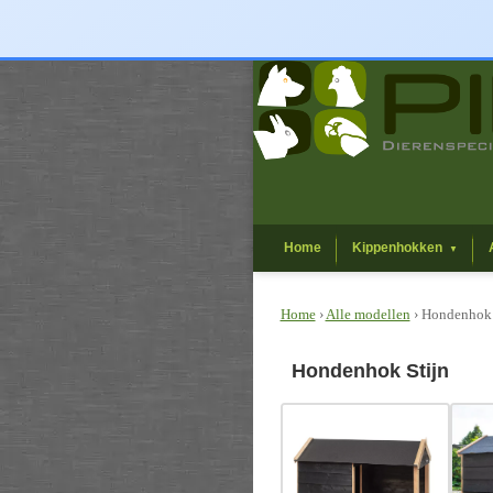
Home
Kippenhokken
▼
Home
›
Alle modellen
› Hondenhok 
Hondenhok Stijn