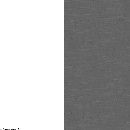
 afgestemd.