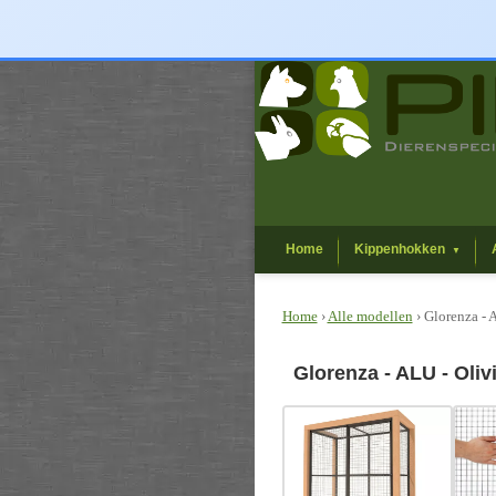
Home
Kippenhokken
▼
Home
›
Alle modellen
› Glorenza -
Glorenza - ALU - Oli