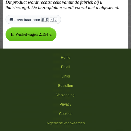
Dit product wordt rechtstreeks vanuit de fabriek bij u
thuisbezorgd. De bezorgdatum wordt vooraf met u afgestemd.
🚚
Leverbaar naar 🇧🇪 🇳🇱
Home
Email
Links
Bestellen
Verzending
Privacy
Cookies
Algemene voorwaarden