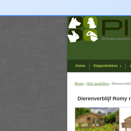
Home
Kippenhokken
▼
Home
›
Alle modellen
› Dierenverbl
Dierenverblijf Romy 