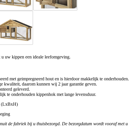
t u uw kippen een ideale leefomgeving.
ueerd met geimpregneerd hout en is hierdoor makkelijk te onderhouden.
ge kwaliteit, daarom kunnen wij 2 jaar garantie geven.
nteerd geleverd.
ijk te onderhouden kippenhok met lange levensduur.
m (LxBxH)
orging
anuit de fabriek bij u thuisbezorgd. De bezorgdatum wordt vooraf met u