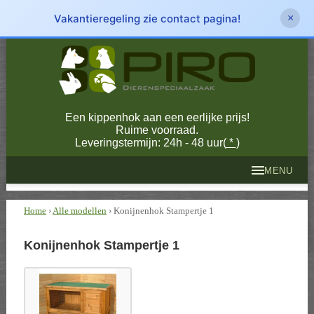
Vakantieregeling zie contact pagina!
×
Een kippenhok aan een eerlijke prijs!
Ruime voorraad.
Leveringstermijn: 24h - 48 uur(
*
)
MENU
Home
›
Alle modellen
› Konijnenhok Stampertje 1
Konijnenhok Stampertje 1