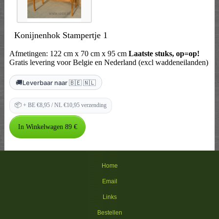
Konijnenhok Stampertje 1
Afmetingen: 122 cm x 70 cm x 95 cm
Laatste stuks, op=op!
Gratis levering voor Belgie en Nederland (excl waddeneilanden)
🚚
Leverbaar naar 🇧🇪 🇳🇱
📦
+ BE €8,95 / NL €10,95 verzending
Home
Email
Links
Bestellen