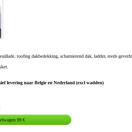
vuillade, roofing dakbedekking, scharnierend dak, ladder, reeds geverf
ket.
usief levering naar Belgie en Nederland (excl wadden)