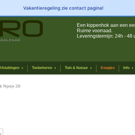
Vakantieregeling zie contact pagina!
Een kippenhok aan een eerli
Ruime voorraad.
Leveringstermijn: 24h - 48 
Afsluitingen
Toebehoren
Tuin & Natuur
Koopjes
Info
▼
▼
▼
▼
k Nijntje 2D