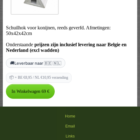
Schuilhok voor konijnen, reeds geverfd. Afmetingen:
50x42x42cm
Onderstaande
prijzen zijn inclusief levering naar Belgie en
Nederland (excl wadden)
🚚
Leverbaar naar 🇧🇪 🇳🇱
📦
+ BE €8,95 / NL €10,95 verzending
Home
Email
Links