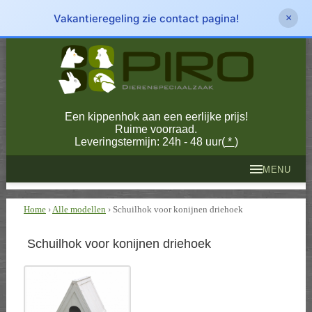
Vakantieregeling zie contact pagina!
×
Een kippenhok aan een eerlijke prijs!
Ruime voorraad.
Leveringstermijn: 24h - 48 uur(
*
)
MENU
Home
›
Alle modellen
› Schuilhok voor konijnen driehoek
Schuilhok voor konijnen driehoek