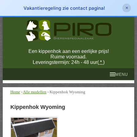
Vakantieregeling zie contact pagina!
×
Een kippenhok aan een eerlijke prijs!
Ruime voorraad.
Leveringstermijn: 24h - 48 uur(
*
)
MENU
Home
›
Alle modellen
› Kippenhok Wyoming
Kippenhok Wyoming