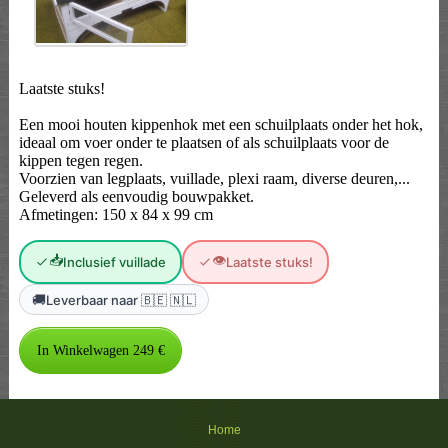
Laatste stuks!
Een mooi houten kippenhok met een schuilplaats onder het hok,
ideaal om voer onder te plaatsen of als schuilplaats voor de
kippen tegen regen.
Voorzien van legplaats, vuillade, plexi raam, diverse deuren,...
Geleverd als eenvoudig bouwpakket.
Afmetingen: 150 x 84 x 99 cm
📥
👁
Inclusief vuillade
Laatste stuks!
🚚
Leverbaar naar 🇧🇪 🇳🇱
Home