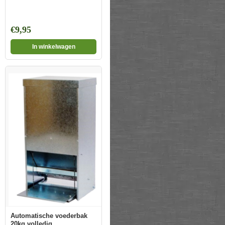
€9,95
In winkelwagen
Automatische voederbak
20kg volledig