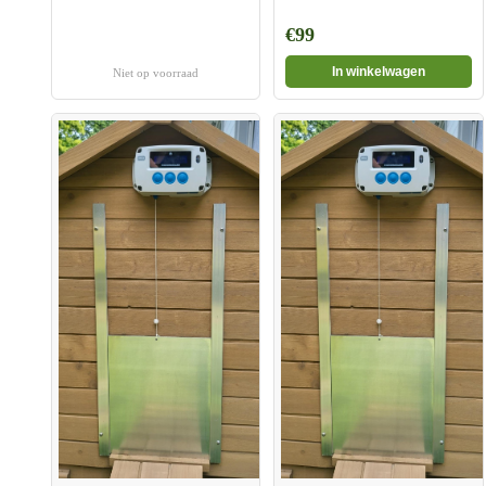
€99
In winkelwagen
Niet op voorraad