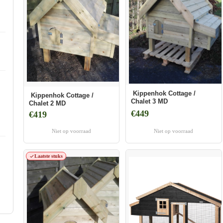
Kippenhok Cottage /
Kippenhok Cottage /
Chalet 3 MD
Chalet 2 MD
€449
€419
Niet op voorraad
Niet op voorraad
Laatste stuks