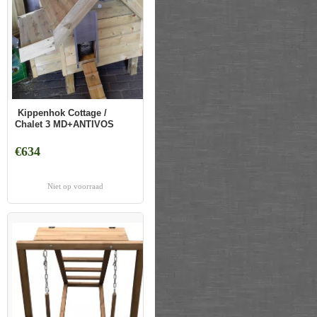
Kippenhok Cottage /
Chalet 3 MD+ANTIVOS
€634
Niet op voorraad