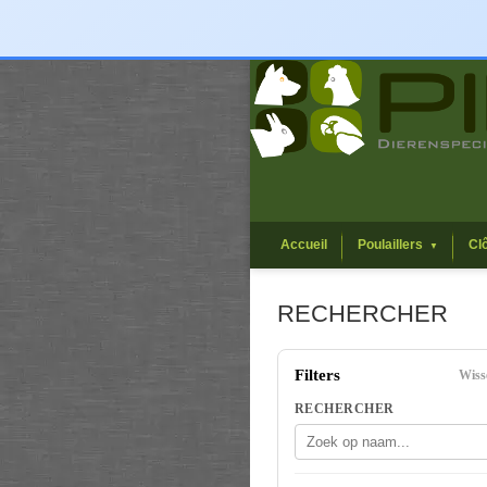
Accueil
Poulaillers
Cl
▼
RECHERCHER
Filters
Wiss
RECHERCHER