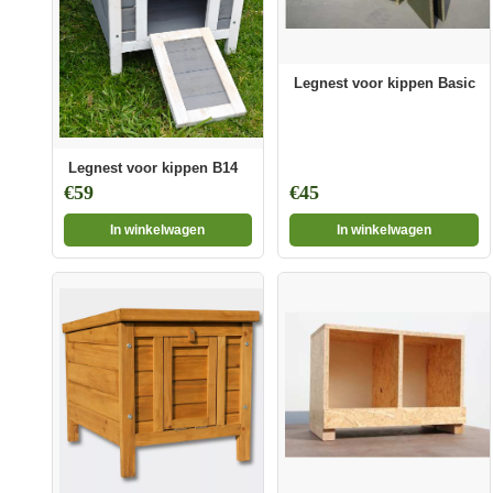
Legnest voor kippen Basic
Legnest voor kippen B14
€59
€45
In winkelwagen
In winkelwagen