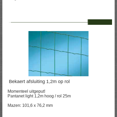
--
Bekaert afsluiting 1,2m op rol
Momenteel uitgeput!
Pantanet light 1,2m hoog / rol 25m
Mazen: 101,6 x 76,2 mm