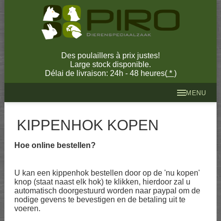
Des poulaillers à prix justes!
Large stock disponible.
Délai de livraison: 24h - 48 heures(
*
)
MENU
KIPPENHOK KOPEN
Hoe online bestellen?
U kan een kippenhok bestellen door op de 'nu kopen'
knop (staat naast elk hok) te klikken, hierdoor zal u
automatisch doorgestuurd worden naar paypal om de
nodige gevens te bevestigen en de betaling uit te
voeren.