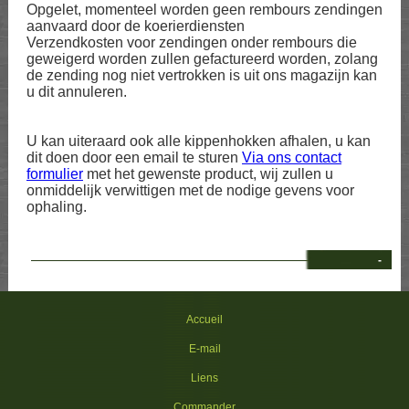
Opgelet, momenteel worden geen rembours zendingen
aanvaard door de koerierdiensten
Verzendkosten voor zendingen onder rembours die
geweigerd worden zullen gefactureerd worden, zolang
de zending nog niet vertrokken is uit ons magazijn kan
u dit annuleren.
U kan uiteraard ook alle kippenhokken afhalen, u kan
dit doen door een email te sturen
Via ons contact
formulier
met het gewenste product, wij zullen u
onmiddelijk verwittigen met de nodige gevens voor
ophaling.
-
Accueil
E-mail
Liens
Commander