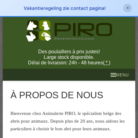
Vakantieregeling zie contact pagina!
×
Des poulaillers à prix justes!
Large stock disponible.
Délai de livraison: 24h - 48 heures(
*
)
MENU
À PROPOS DE NOUS
Bienvenue chez Animalerie PIRO, le spécialiste belge des
abris pour animaux. Depuis plus de 20 ans, nous aidons les
particuliers à choisir le bon abri pour leurs animaux.