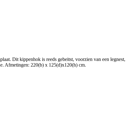
aat. Dit kippenhok is reeds gebeitst, voorzien van een legnest,
jde. Afmetingen: 220(b) x 125(d)x120(h) cm.