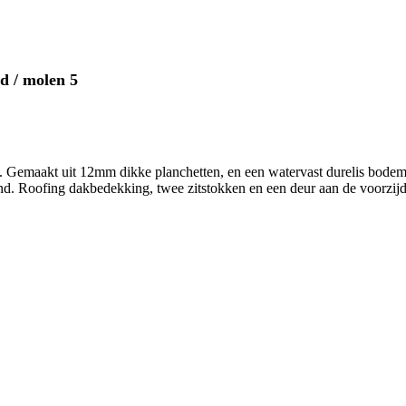
d / molen 5
 Gemaakt uit 12mm dikke planchetten, en een watervast durelis bodempl
end. Roofing dakbedekking, twee zitstokken en een deur aan de voorzi