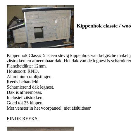
Kippenhok classic / woo
Kippenhok Classic 5 is een stevig kippenhok van belgische makelij.
zitstokken en afneembaar dak. Het dak van de legnest is scharnier
Planchetdikte: 12mm.
Houtsoort: RND.
Aluminium omlijstingen.
Reeds behandeld.
Scharnierend dak legnest.
Dak is afneembaar.
Inclusief zitstokken.
Goed tot 25 kippen.
Met venster in het voorpaneel, niet afsluitbaar
EINDE REEKS;