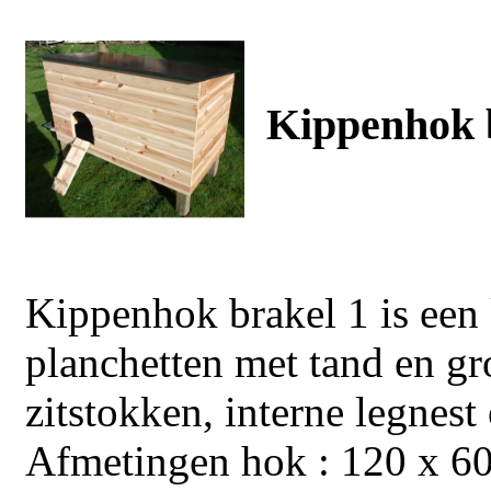
Kippenhok b
Kippenhok brakel 1 is ee
planchetten met tand en gr
zitstokken, interne legnest
Afmetingen hok : 120 x 6