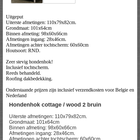
Uitgeput
Uiterste afmetingen: 110x79x82cm.
Grondmaat: 101x64cm
Binnen afmeting: 98x60x66cm
Afmetingen ingang: 28x46cm.
Afmetingen achter tochtscherm: 60x60cm
Houtsoort: RND.
Zeer stevig hondenhok!
Inclusief tochtscherm.
Reeds behandeld.
Roofing dakbedekking.
Onderstaande prijzen zijn inclusief verzendkosten voor Belgie en
Nederland
Hondenhok cottage / wood 2 bruin
Uiterste afmetingen: 110x79x82cm.
Grondmaat: 101x64cm
Binnen afmeting: 98x60x66cm
Afmetingen ingang: 28x46cm.
Afmetingen achter tochtscherm: 60x60cm