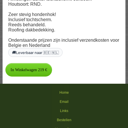
Houtsoort: RND.
Zeer stevig hondenhok!
Inclusief tochtscherm.
Reeds behandeld.
Roofing dakbedekking.
Onderstaande prijzen zijn inclusief verzendkosten voor
Belgie en Nederland
🚚
Leverbaar naar 🇧🇪 🇳🇱
Home
Email
Links
Bestellen