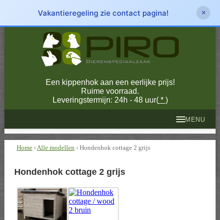
Vakantieregeling zie contact pagina!
×
Een kippenhok aan een eerlijke prijs!
Ruime voorraad.
Leveringstermijn: 24h - 48 uur(
*
)
MENU
Home
›
Alle modellen
› Hondenhok cottage 2 grijs
Hondenhok cottage 2 grijs