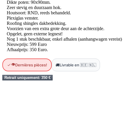
Dikte poten: 90x90mm.
Zeer stevig en duurzaam hok.
Houtsoort: RND, reeds behandeld.
Plexiglas venster.
Roofing shingles dakbedekking.
Voorzien van een extra grote deur aan de achterzijde.
Opgelet, geen externe legnest!
Nog 1 stuk beschikbaar, enkel afhalen (aanhangwagen vereist)
Nieuwprijs: 599 Euro
Afhaalprijs: 350 Euro.
👁
🚚
Dernières pièces!
Livrable en 🇧🇪 🇳🇱