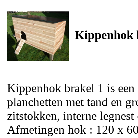
Kippenhok b
Kippenhok brakel 1 is ee
planchetten met tand en gr
zitstokken, interne legnest
Afmetingen hok : 120 x 6